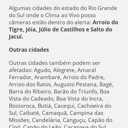
Algumas cidades do estado do Rio Grande
do Sul onde o Clima ao Vivo posso
câmeras estão dentro do alerta:
Arroio do
Tigre, Jóia, Júlio de Castilhos e Salto do
Jacuí.
Outras cidades
Outras cidades também podem ser
afetadas: Agudo, Alegrete, Amaral
Ferrador, Arambaré, Arroio do Padre,
Arroio dos Ratos, Augusto Pestana, Bagé,
Barra do Ribeiro, Barão do Triunfo, Boa
Vista do Cadeado, Boa Vista do Incra,
Bossoroca, Butiá, Cacequi, Cachoeira do
Sul, Caibaté, Camaquã, Campina das
Missões, Candelária, Canguçu, Capão do
Cipó, Capão do Leão, Caçapava do Sul,