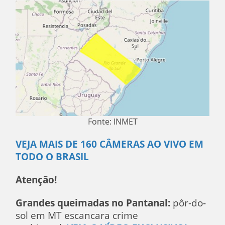
Fonte: INMET
VEJA MAIS DE 160 CÂMERAS AO VIVO EM
TODO O BRASIL
Atenção!
Grandes queimadas no Pantanal:
pôr-do-
sol em MT escancara crime