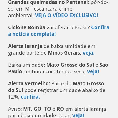
Grandes queimadas no Pantanal:
pôr-do-
sol em MT escancara crime
ambiental.
VEJA O VÍDEO EXCLUSIVO!
Ciclone Bomba
vai afetar o Brasil?
Confira
a notícia completa!
Alerta laranja
de baixa umidade em
grande parte de
Minas Gerais,
veja.
Baixa umidade:
Mato Grosso do Sul e São
Paulo
continua com tempo seco
,
veja!
Alerta vermelho:
Parte do
Mato Grosso
do Sul
pode registrar umidade abaixo de
12%,
confira.
Aviso:
MT, GO, TO e RO
em alerta laranja
para baixa umidade do ar,
veja!