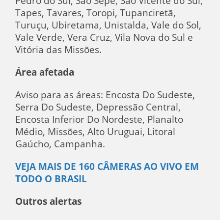
Pedro do Sul, São Sepé, São Vicente do Sul,
Tapes, Tavares, Toropi, Tupanciretã,
Turuçu, Ubiretama, Unistalda, Vale do Sol,
Vale Verde, Vera Cruz, Vila Nova do Sul e
Vitória das Missões.
Área afetada
Aviso para as áreas: Encosta Do Sudeste,
Serra Do Sudeste, Depressão Central,
Encosta Inferior Do Nordeste, Planalto
Médio, Missões, Alto Uruguai, Litoral
Gaúcho, Campanha.
VEJA MAIS DE 160 CÂMERAS AO VIVO EM
TODO O BRASIL
Outros alertas