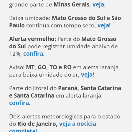
grande parte de
Minas Gerais,
veja.
Baixa umidade:
Mato Grosso do Sul e São
Paulo
continua com tempo seco
,
veja!
Alerta vermelho:
Parte do
Mato Grosso
do Sul
pode registrar umidade abaixo de
12%,
confira.
Aviso:
MT, GO, TO e RO
em alerta laranja
para baixa umidade do ar,
veja!
Parte do litoral do
Paraná, Santa Catarina
e Santa Catarina
em alerta laranja,
confira.
Dois alertas meteorológicos para o estado
do
Rio de Janeiro,
veja a notícia
completa!