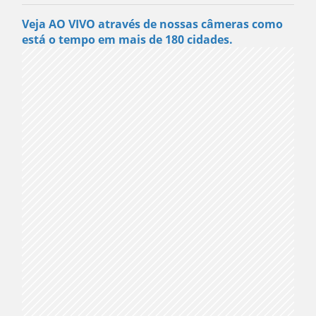
Veja AO VIVO através de nossas câmeras como
está o tempo em mais de 180 cidades.