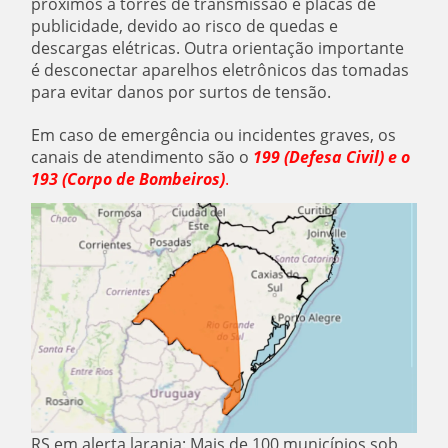
próximos a torres de transmissão e placas de
publicidade, devido ao risco de quedas e
descargas elétricas. Outra orientação importante
é desconectar aparelhos eletrônicos das tomadas
para evitar danos por surtos de tensão.
Em caso de emergência ou incidentes graves, os
canais de atendimento são o
199 (Defesa Civil) e o
193 (Corpo de Bombeiros)
.
RS em alerta laranja: Mais de 100 municípios sob