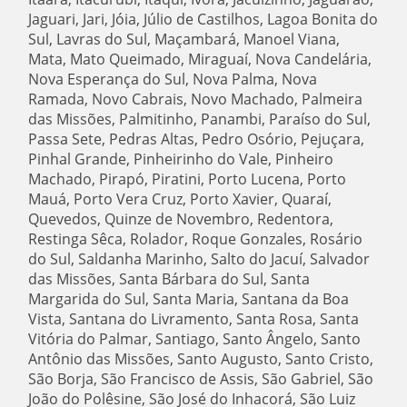
Jaguari, Jari, Jóia, Júlio de Castilhos, Lagoa Bonita do
Sul, Lavras do Sul, Maçambará, Manoel Viana,
Mata, Mato Queimado, Miraguaí, Nova Candelária,
Nova Esperança do Sul, Nova Palma, Nova
Ramada, Novo Cabrais, Novo Machado, Palmeira
das Missões, Palmitinho, Panambi, Paraíso do Sul,
Passa Sete, Pedras Altas, Pedro Osório, Pejuçara,
Pinhal Grande, Pinheirinho do Vale, Pinheiro
Machado, Pirapó, Piratini, Porto Lucena, Porto
Mauá, Porto Vera Cruz, Porto Xavier, Quaraí,
Quevedos, Quinze de Novembro, Redentora,
Restinga Sêca, Rolador, Roque Gonzales, Rosário
do Sul, Saldanha Marinho, Salto do Jacuí, Salvador
das Missões, Santa Bárbara do Sul, Santa
Margarida do Sul, Santa Maria, Santana da Boa
Vista, Santana do Livramento, Santa Rosa, Santa
Vitória do Palmar, Santiago, Santo Ângelo, Santo
Antônio das Missões, Santo Augusto, Santo Cristo,
São Borja, São Francisco de Assis, São Gabriel, São
João do Polêsine, São José do Inhacorá, São Luiz