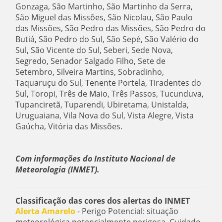
Gonzaga, São Martinho, São Martinho da Serra,
São Miguel das Missões, São Nicolau, São Paulo
das Missões, São Pedro das Missões, São Pedro do
Butiá, São Pedro do Sul, São Sepé, São Valério do
Sul, São Vicente do Sul, Seberi, Sede Nova,
Segredo, Senador Salgado Filho, Sete de
Setembro, Silveira Martins, Sobradinho,
Taquaruçu do Sul, Tenente Portela, Tiradentes do
Sul, Toropi, Três de Maio, Três Passos, Tucunduva,
Tupanciretã, Tuparendi, Ubiretama, Unistalda,
Uruguaiana, Vila Nova do Sul, Vista Alegre, Vista
Gaúcha, Vitória das Missões.
Com informações do Instituto Nacional de
Meteorologia (INMET).
Classificação das cores dos alertas do INMET
Alerta Amarelo
- Perigo Potencial: situação
meteorológica potencialmente perigosa. Cuidado