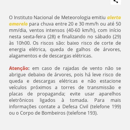
O Instituto Nacional de Meteorologia emitiu
alerta
amarelo
para chuva entre 20 e 30 mm/h ou até 50
mm/dia, ventos intensos (40-60 km/h), com início
nesta sexta-feira (28) e finalizando no sábado (29)
às 10h00. Os riscos são: baixo risco de corte de
energia elétrica, queda de galhos de árvores,
alagamentos e de descargas elétricas.
Atenção
:
em caso de rajadas de vento não se
abrigue debaixo de árvores, pois há leve risco de
queda e descargas elétricas e não estacione
veículos próximos a torres de transmissão e
placas de propaganda; evite usar aparelhos
eletrônicos ligados à tomada. Para mais
informações contate a Defesa Civil (telefone 199)
ou o Corpo de Bombeiros (telefone 193).