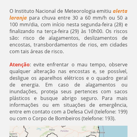
O Instituto Nacional de Meteorologia emitiu
alerta
laranja
para chuva entre 30 a 60 mm/h ou 50 a
100 mm/dia, com início nesta segunda-feira (28) e
finalizando na terça-feira (29) às 10h00. Os riscos
são: risco de alagamentos, deslizamentos de
encostas, transbordamentos de rios, em cidades
com tais áreas de risco.
Atenção
: evite enfrentar o mau tempo, observe
qualquer alteração nas encostas e, se possível,
desligue os aparelhos elétricos e o quadro geral
de energia. Em caso de alagamentos ou
inundações, proteja seus pertences com sacos
plásticos e busque abrigo seguro. Para mais
informações ou em situações de emergência,
entre em contato com a Defesa Civil (telefone: 199)
ou com o Corpo de Bombeiros (telefone: 193).