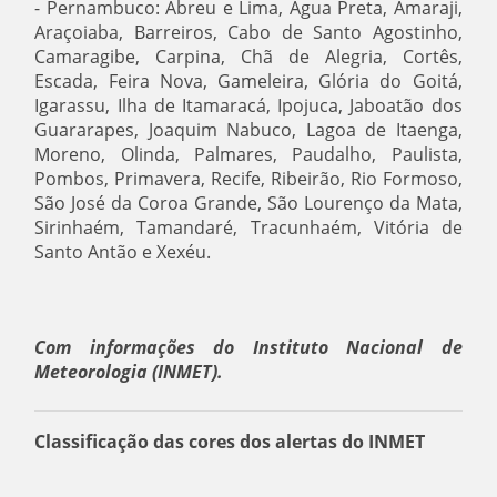
- Pernambuco: Abreu e Lima, Água Preta, Amaraji,
Araçoiaba, Barreiros, Cabo de Santo Agostinho,
Camaragibe, Carpina, Chã de Alegria, Cortês,
Escada, Feira Nova, Gameleira, Glória do Goitá,
Igarassu, Ilha de Itamaracá, Ipojuca, Jaboatão dos
Guararapes, Joaquim Nabuco, Lagoa de Itaenga,
Moreno, Olinda, Palmares, Paudalho, Paulista,
Pombos, Primavera, Recife, Ribeirão, Rio Formoso,
São José da Coroa Grande, São Lourenço da Mata,
Sirinhaém, Tamandaré, Tracunhaém, Vitória de
Santo Antão e Xexéu.
Com informações do Instituto Nacional de
Meteorologia (INMET).
Classificação das cores dos alertas do INMET