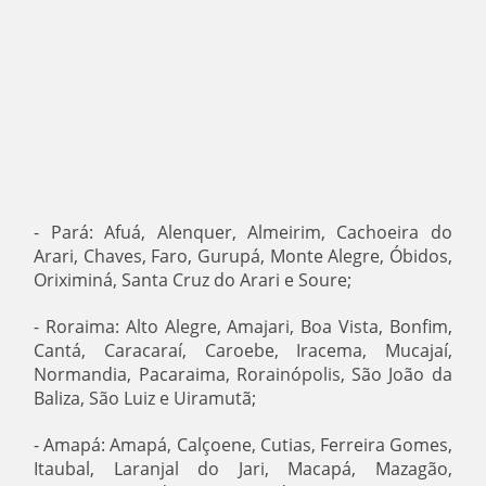
- Pará: Afuá, Alenquer, Almeirim, Cachoeira do
Arari, Chaves, Faro, Gurupá, Monte Alegre, Óbidos,
Oriximiná, Santa Cruz do Arari e Soure;
- Roraima: Alto Alegre, Amajari, Boa Vista, Bonfim,
Cantá, Caracaraí, Caroebe, Iracema, Mucajaí,
Normandia, Pacaraima, Rorainópolis, São João da
Baliza, São Luiz e Uiramutã;
- Amapá: Amapá, Calçoene, Cutias, Ferreira Gomes,
Itaubal, Laranjal do Jari, Macapá, Mazagão,