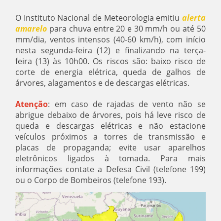
O Instituto Nacional de Meteorologia emitiu
alerta
amarelo
para chuva entre 20 e 30 mm/h ou até 50
mm/dia, ventos intensos (40-60 km/h), com início
nesta segunda-feira (12) e finalizando na terça-
feira (13) às 10h00. Os riscos são: baixo risco de
corte de energia elétrica, queda de galhos de
árvores, alagamentos e de descargas elétricas.
Atenção
: em caso de rajadas de vento não se
abrigue debaixo de árvores, pois há leve risco de
queda e descargas elétricas e não estacione
veículos próximos a torres de transmissão e
placas de propaganda; evite usar aparelhos
eletrônicos ligados à tomada. Para mais
informações contate a Defesa Civil (telefone 199)
ou o Corpo de Bombeiros (telefone 193).