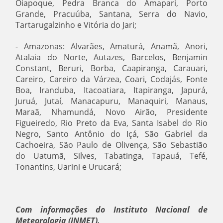
Oiapoque, Pedra Branca do Amapari, Porto
Grande, Pracuúba, Santana, Serra do Navio,
Tartarugalzinho e Vitória do Jari;
- Amazonas: Alvarães, Amaturá, Anamã, Anori,
Atalaia do Norte, Autazes, Barcelos, Benjamin
Constant, Beruri, Borba, Caapiranga, Carauari,
Careiro, Careiro da Várzea, Coari, Codajás, Fonte
Boa, Iranduba, Itacoatiara, Itapiranga, Japurá,
Juruá, Jutaí, Manacapuru, Manaquiri, Manaus,
Maraã, Nhamundá, Novo Airão, Presidente
Figueiredo, Rio Preto da Eva, Santa Isabel do Rio
Negro, Santo Antônio do Içá, São Gabriel da
Cachoeira, São Paulo de Olivença, São Sebastião
do Uatumã, Silves, Tabatinga, Tapauá, Tefé,
Tonantins, Uarini e Urucará;
Com informações do Instituto Nacional de
Meteorologia (INMET).