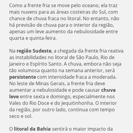
Como a frente fria se move pelo oceano, ela traz
mais nuvens para as áreas costeiras do Sul, com
chance de chuva fraca no litoral. No entanto, não
há previsão de chuva para o interior da região,
apenas um leve aumento da nebulosidade entre
quarta e quinta-feira.
Na
região Sudeste
, a chegada da frente fria reativa
as instabilidades no litoral de São Paulo, Rio de
Janeiro e Espírito Santo. A chuva, embora não seja
tão volumosa quanto na semana anterior, será
persistente
com intensidade fraca a moderada.
No leste de Minas Gerais, a frente fria deve
aumentar a nebulosidade e pode causar
chuva
leve
entre sexta e domingo, especialmente nos
Vales do Rio Doce e do Jequitinhonha. O interior
da região, por outro lado, continua com tempo
seco e sol.
O
litoral da Bahia
sentirá o maior impacto da