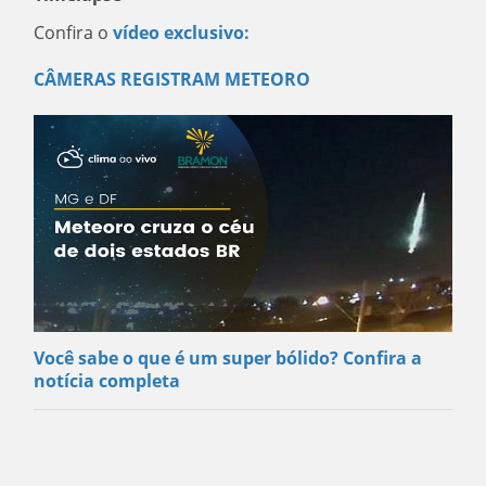
Confira o
vídeo exclusivo:
CÂMERAS REGISTRAM METEORO
Você sabe o que é um super bólido? Confira a
notícia completa