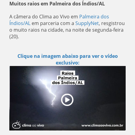
Muitos raios em Palmeira dos Índios/AL
A câmera do Clima ao Vivo em
Palmeira dos
Índios/AL
em parceria com a
SupplyNet
, resgistrou
o muito raios na cidade, na noite de segunda-feira
(20).
Clique na imagem abaixo para ver o vídeo
exclusivo: