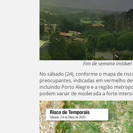
Fim de semana instável 
No sábado (24), conforme o mapa de risco,
preocupantes, indicadas em vermelho dev
incluindo Porto Alegre e a região metro
podem variar de moderada a forte intens