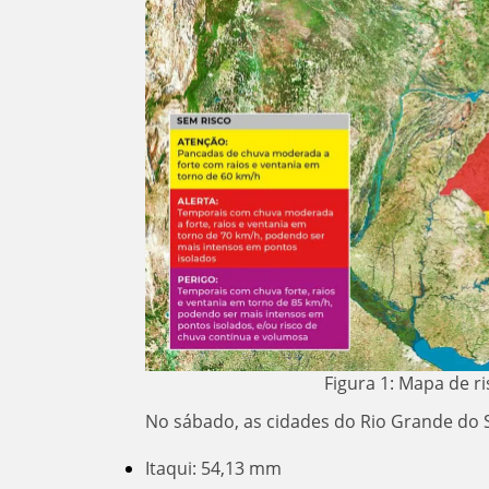
Figura 1: Mapa de r
No sábado, as cidades do Rio Grande do 
Itaqui: 54,13 mm