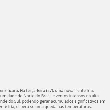
nsificará. Na terça-feira (27), uma nova frente fria,
midade do Norte do Brasil e ventos intensos na alta
nde do Sul, podendo gerar acumulados significativos em
ente fria, espera-se uma queda nas temperaturas,