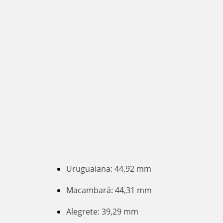
Uruguaiana: 44,92 mm
Macambará: 44,31 mm
Alegrete: 39,29 mm