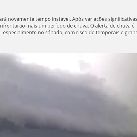
ará novamente tempo instável. Após variações significativa
nfrentarão mais um período de chuva. O alerta de chuva é
o, especialmente no sábado, com risco de temporais e gran