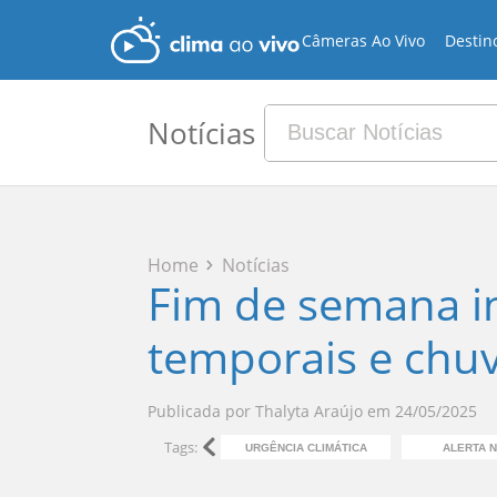
Câmeras Ao Vivo
Destin
Notícias
Home
Notícias
Fim de semana in
temporais e chuv
Publicada por
Thalyta Araújo
em
24/05/2025
Tags:
URGÊNCIA CLIMÁTICA
ALERTA N