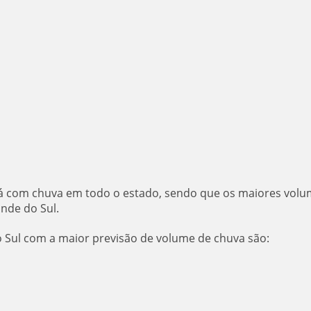
irá com chuva em todo o estado, sendo que os maiores vol
nde do Sul.
 Sul com a maior previsão de volume de chuva são: