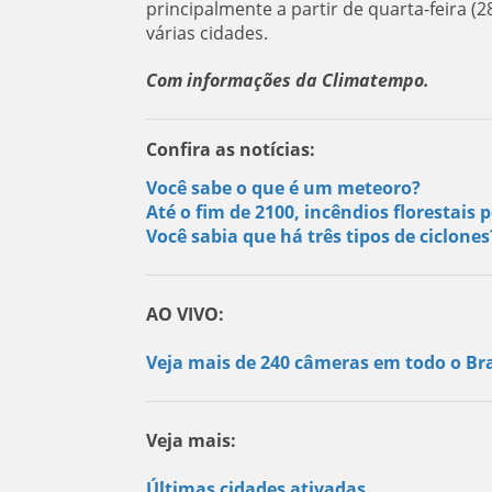
principalmente a partir de quarta-feira 
várias cidades.
Com informações da Climatempo.
Confira as notícias:
Você sabe o que é um meteoro?
Até o fim de 2100, incêndios florestai
Você sabia que há três tipos de ciclone
AO VIVO:
Veja mais de 240 câmeras em todo o Bra
Veja mais:
Últimas cidades ativadas