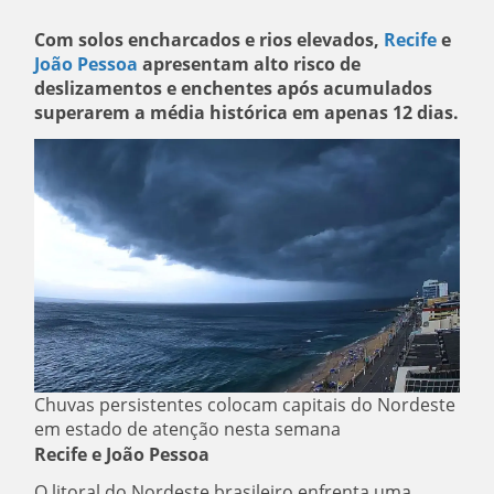
Com solos encharcados e rios elevados,
Recife
e
João Pessoa
apresentam alto risco de
deslizamentos e enchentes após acumulados
superarem a média histórica em apenas 12 dias.
Chuvas persistentes colocam capitais do Nordeste
em estado de atenção nesta semana
Recife e João Pessoa
O litoral do Nordeste brasileiro enfrenta uma