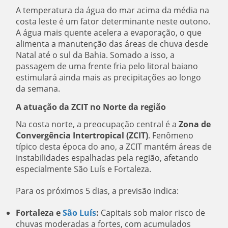
A temperatura da água do mar acima da média na
costa leste é um fator determinante neste outono.
A água mais quente acelera a evaporação, o que
alimenta a manutenção das áreas de chuva desde
Natal até o sul da Bahia. Somado a isso, a
passagem de uma frente fria pelo litoral baiano
estimulará ainda mais as precipitações ao longo
da semana.
A atuação da ZCIT no Norte da região
Na costa norte, a preocupação central é a
Zona de
Convergência Intertropical (ZCIT)
. Fenômeno
típico desta época do ano, a ZCIT mantém áreas de
instabilidades espalhadas pela região, afetando
especialmente São Luís e Fortaleza.
Para os próximos 5 dias, a previsão indica:
Fortaleza e
São Luís
:
Capitais sob maior risco de
chuvas moderadas a fortes, com acumulados