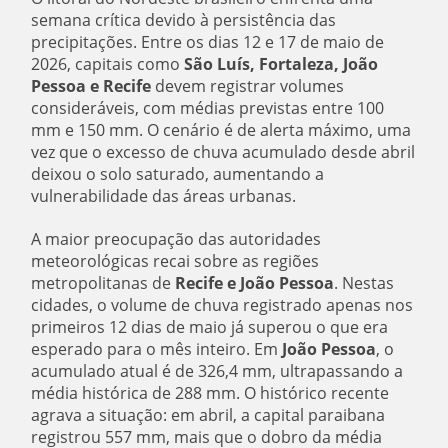
semana crítica devido à persistência das
precipitações. Entre os dias 12 e 17 de maio de
2026, capitais como
São Luís, Fortaleza, João
Pessoa e Recife
devem registrar volumes
consideráveis, com médias previstas entre 100
mm e 150 mm. O cenário é de alerta máximo, uma
vez que o excesso de chuva acumulado desde abril
deixou o solo saturado, aumentando a
vulnerabilidade das áreas urbanas.
A maior preocupação das autoridades
meteorológicas recai sobre as regiões
metropolitanas de
Recife e João Pessoa
. Nestas
cidades, o volume de chuva registrado apenas nos
primeiros 12 dias de maio já superou o que era
esperado para o mês inteiro. Em
João Pessoa
, o
acumulado atual é de 326,4 mm, ultrapassando a
média histórica de 288 mm. O histórico recente
agrava a situação: em abril, a capital paraibana
registrou 557 mm, mais que o dobro da média