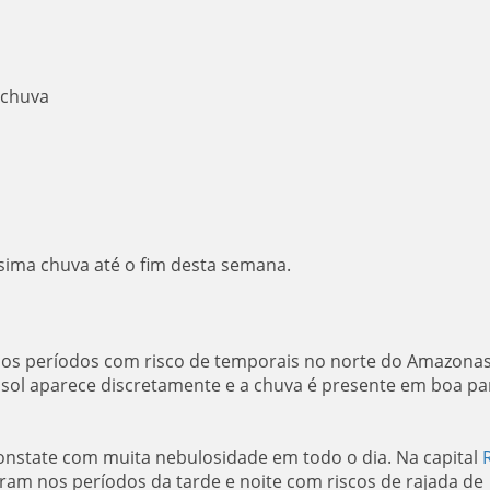
 chuva
sima chuva até o fim desta semana.
ios períodos com risco de temporais no norte do Amazona
 sol aparece discretamente e a chuva é presente em boa pa
constate com muita nebulosidade em todo o dia. Na capital
ram nos períodos da tarde e noite com riscos de rajada de