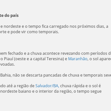
te do país
e e nordeste e o tempo fica carregado nos próximos dias, a
rte e pode vir como temporais.
 bem fechado e a chuva acontece revezando com períodos d
 o Piauí (oeste e a capital Teresina) e
Maranhão
, o sol apare
ovoadas.
 Bahia, não se descarta pancadas de chuva e temporais sev
indo até a região de
Salvador/BA
,
chuva rápida e o sol é
ordeste baiano e o interior da região, o tempo segue