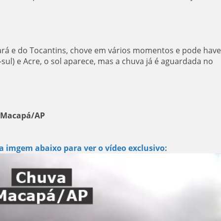
ará e do Tocantins, chove em vários momentos e pode have
ul) e Acre, o sol aparece, mas a chuva já é aguardada no
m Macapá/AP
ara ver o vídeo exclusivo: