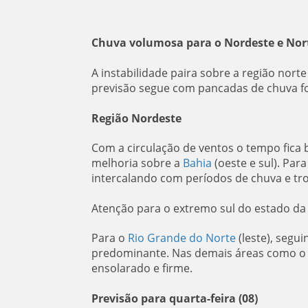
Chuva volumosa para o Nordeste e Nor
A instabilidade paira sobre a região nort
previsão segue com pancadas de chuva fo
Região Nordeste
Com a circulação de ventos o tempo fica
melhoria sobre a
Bahia
(oeste e sul). Para
intercalando com períodos de chuva e tr
Atenção para o extremo sul do estado da
Para o
Rio Grande do Norte
(leste), segu
predominante. Nas demais áreas como o n
ensolarado e firme.
Previsão para quarta-feira (08)