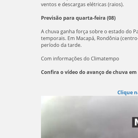
ventos e descargas elétricas (raios).
Previsão para quarta-feira (08)
A chuva ganha força sobre o estado do P
temporais. Em Macapá, Rondônia (centro-s
período da tarde.
Com informações do Climatempo
Confira o vídeo do avanço de chuva e
Clique na imgem abaixo p