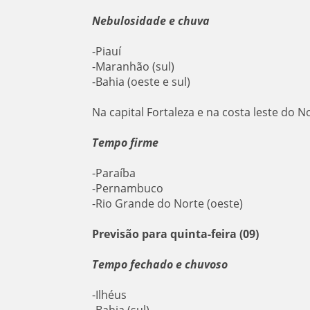
Nebulosidade e chuva
-Piauí
-Maranhão (sul)
-Bahia (oeste e sul)
Na capital Fortaleza e na costa leste do N
Tempo firme
-Paraíba
-Pernambuco
-Rio Grande do Norte (oeste)
Previsão para quinta-feira (09)
Tempo fechado e chuvoso
-Ilhéus