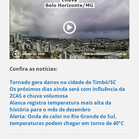
Confira as notícias:
Tornado gera danos na cidade de Timbó/SC
Os próximos dias ainda será com influência da
ZCAS e chuva volumosa
Alasca registra temperatura mais alta da
história para o mês de dezembro
Alerta: Onda de calor no Rio Grande do Sul,
temperaturas podem chegar em torno de 40°C