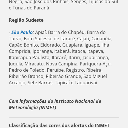
Negro, São José dos Pinhais, Sengés, Tijucas do Sul
e Tunas do Paraná
Região Sudeste
-
São Paulo
:
Apiaí, Barra do Chapéu, Barra do
Turvo, Bom Sucesso de Itararé, Cajati, Cananéia,
Capão Bonito, Eldorado, Guapiara, Iguape, Ilha
Comprida, Iporanga, Itaberá, Itaoca, Itapeva,
Itapirapuã Paulista, Itararé, Itariri, Jacupiranga,
Juquiá, Miracatu, Nova Campina, Pariquera-Açu,
Pedro de Toledo, Peruíbe, Registro, Ribeira,
Ribeirão Branco, Ribeirão Grande, São Miguel
Arcanjo, Sete Barras, Tapiraí e Taquarivaí
Com informações do Instituto Nacional de
Meteorologia (INMET)
Classificação das cores dos alertas do INMET