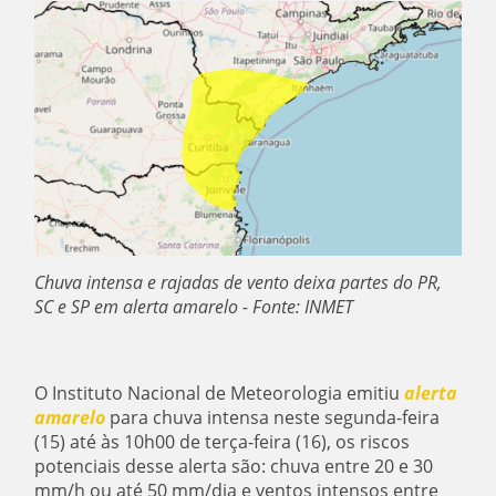
Chuva intensa e rajadas de vento deixa partes do PR,
SC e SP em alerta amarelo - Fonte: INMET
O Instituto Nacional de Meteorologia emitiu
alerta
amarelo
para chuva intensa neste segunda-feira
(15) até às 10h00 de terça-feira (16), os riscos
potenciais desse alerta são: chuva entre 20 e 30
mm/h ou até 50 mm/dia e ventos intensos entre