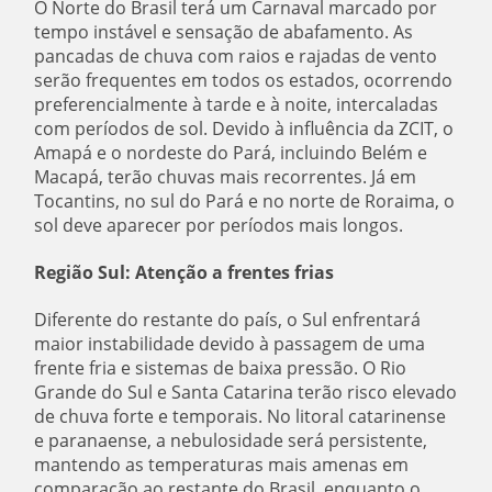
O Norte do Brasil terá um Carnaval marcado por
tempo instável e sensação de abafamento. As
pancadas de chuva com raios e rajadas de vento
serão frequentes em todos os estados, ocorrendo
preferencialmente à tarde e à noite, intercaladas
com períodos de sol. Devido à influência da ZCIT, o
Amapá e o nordeste do Pará, incluindo Belém e
Macapá, terão chuvas mais recorrentes. Já em
Tocantins, no sul do Pará e no norte de Roraima, o
sol deve aparecer por períodos mais longos.
Região Sul: Atenção a frentes frias
Diferente do restante do país, o Sul enfrentará
maior instabilidade devido à passagem de uma
frente fria e sistemas de baixa pressão. O Rio
Grande do Sul e Santa Catarina terão risco elevado
de chuva forte e temporais. No litoral catarinense
e paranaense, a nebulosidade será persistente,
mantendo as temperaturas mais amenas em
comparação ao restante do Brasil, enquanto o