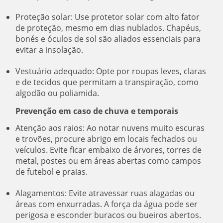
Proteção solar: Use protetor solar com alto fator
de proteção, mesmo em dias nublados. Chapéus,
bonés e óculos de sol são aliados essenciais para
evitar a insolação.
Vestuário adequado: Opte por roupas leves, claras
e de tecidos que permitam a transpiração, como
algodão ou poliamida.
Prevenção em caso de chuva e temporais
Atenção aos raios: Ao notar nuvens muito escuras
e trovões, procure abrigo em locais fechados ou
veículos. Evite ficar embaixo de árvores, torres de
metal, postes ou em áreas abertas como campos
de futebol e praias.
Alagamentos: Evite atravessar ruas alagadas ou
áreas com enxurradas. A força da água pode ser
perigosa e esconder buracos ou bueiros abertos.