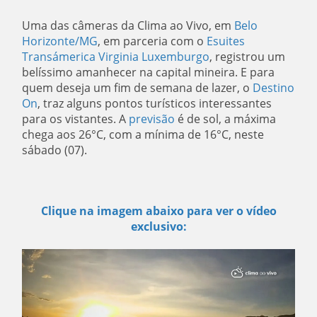
Uma das câmeras da Clima ao Vivo, em
Belo
Horizonte/MG
, em parceria com o
Esuites
Transámerica Virginia Luxemburgo
,
registrou um
belíssimo amanhecer na capital mineira. E para
quem deseja um fim de semana de lazer, o
Destino
On
, traz alguns pontos turísticos interessantes
para os vistantes. A
previsão
é de sol, a máxima
chega aos 26°C, com a mínima de 16°C, neste
sábado (07).
Clique na imagem abaixo para ver o vídeo
exclusivo: