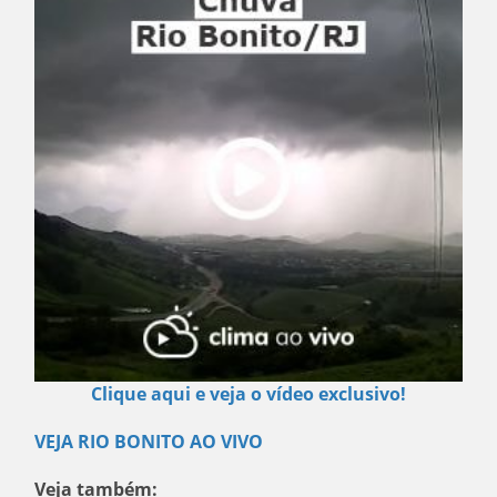
Clique aqui e veja o vídeo exclusivo!
VEJA RIO BONITO AO VIVO
Veja também: