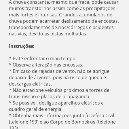
A chuva constante, mesmo que fraca, pode causar
muitos transtornos assim como as precipitações
mais fortes e intensas. Grandes acumulados de
chuva podem acarretar deslizamento de encostas,
transbordamentos de rios/córregos e acidentes
nas vias, devido as pistas molhadas.
Instruções:
* Evite enfrentar o mau tempo.
* Observe alteração nas encostas.
* Em caso de rajadas de vento, não se abrigue
debaixo de árvores, pois há risco de queda e
descargas elétricas.
* Não estacione veículos próximos a torres de
transmissão e placas de propaganda.
* Se possível, desligue aparelhos elétricos e
quadro geral de energia.
* Obtenha mais informações junto à Defesa Civil
(telefone 199) e ao Corpo de Bombeiros (telefone
193).