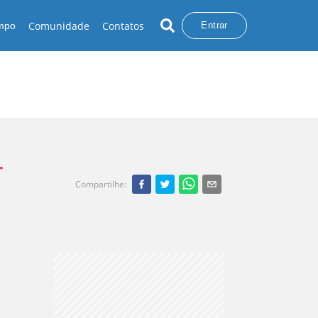
Comunidade
Contatos
empo
Entrar
-
Compartilhe
: