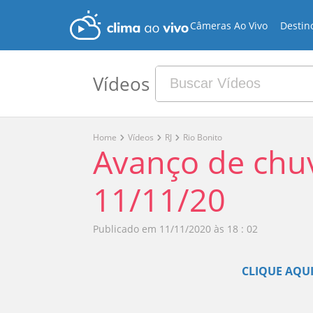
Câmeras Ao Vivo
Destin
Vídeos
Home
Vídeos
RJ
Rio Bonito
Avanço de chuv
11/11/20
Publicado em
11/11/2020 às 18 : 02
CLIQUE AQUI 