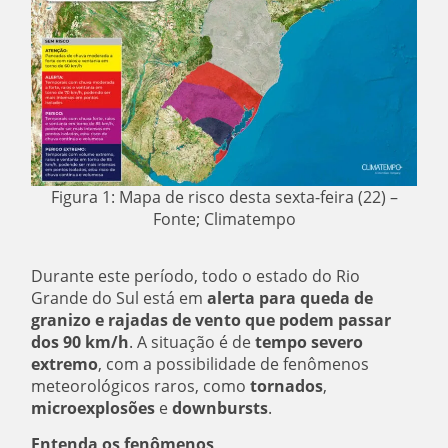
Figura 1: Mapa de risco desta sexta-feira (22) –
Fonte; Climatempo
Durante este período, todo o estado do Rio
Grande do Sul está em
alerta para queda de
granizo e rajadas de vento que podem passar
dos 90 km/h
. A situação é de
tempo severo
extremo
, com a possibilidade de fenômenos
meteorológicos raros, como
tornados
,
microexplosões
e
downbursts
.
Entenda os fenômenos