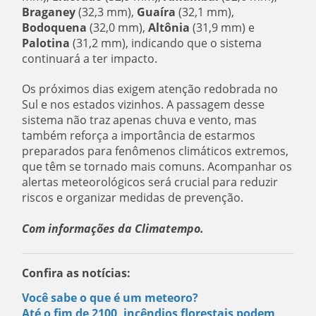
Braganey
(32,3 mm),
Guaíra
(32,1 mm),
Bodoquena
(32,0 mm),
Altônia
(31,9 mm) e
Palotina
(31,2 mm), indicando que o sistema
continuará a ter impacto.
Os próximos dias exigem atenção redobrada no
Sul e nos estados vizinhos. A passagem desse
sistema não traz apenas chuva e vento, mas
também reforça a importância de estarmos
preparados para fenômenos climáticos extremos,
que têm se tornado mais comuns. Acompanhar os
alertas meteorológicos será crucial para reduzir
riscos e organizar medidas de prevenção.
Com informações da Climatempo.
Confira as notícias:
Você sabe o que é um meteoro?
Até o fim de 2100, incêndios florestais podem