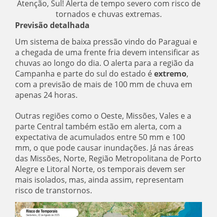
Atenção, Sul! Alerta de tempo severo com risco de
tornados e chuvas extremas.
Previsão detalhada
Um sistema de baixa pressão vindo do Paraguai e
a chegada de uma frente fria devem intensificar as
chuvas ao longo do dia. O alerta para a região da
Campanha e parte do sul do estado é
extremo
,
com a previsão de mais de 100 mm de chuva em
apenas 24 horas.
Outras regiões como o Oeste, Missões, Vales e a
parte Central também estão em alerta, com a
expectativa de acumulados entre 50 mm e 100
mm, o que pode causar inundações. Já nas áreas
das Missões, Norte, Região Metropolitana de Porto
Alegre e Litoral Norte, os temporais devem ser
mais isolados, mas, ainda assim, representam
risco de transtornos.