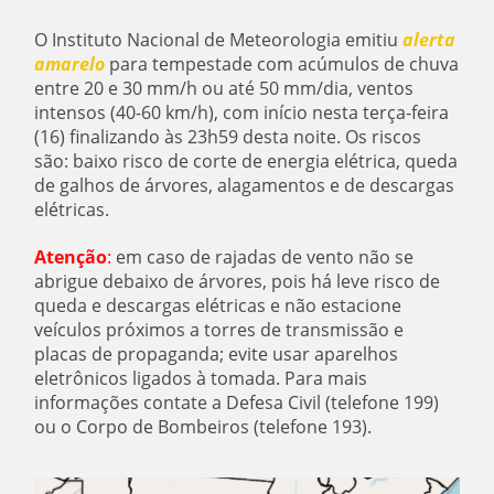
O Instituto Nacional de Meteorologia emitiu
alerta
amarelo
para tempestade com acúmulos de chuva
entre 20 e 30 mm/h ou até 50 mm/dia, ventos
intensos (40-60 km/h), com início nesta terça-feira
(16) finalizando às 23h59 desta noite. Os riscos
são: baixo risco de corte de energia elétrica, queda
de galhos de árvores, alagamentos e de descargas
elétricas.
Atenção
:
em caso de rajadas de vento não se
abrigue debaixo de árvores, pois há leve risco de
queda e descargas elétricas e não estacione
veículos próximos a torres de transmissão e
placas de propaganda; evite usar aparelhos
eletrônicos ligados à tomada. Para mais
informações contate a Defesa Civil (telefone 199)
ou o Corpo de Bombeiros (telefone 193).