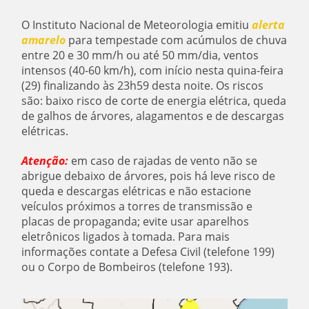
O Instituto Nacional de Meteorologia emitiu
alerta
amarelo
para tempestade com acúmulos de chuva
entre 20 e 30 mm/h ou até 50 mm/dia, ventos
intensos (40-60 km/h), com início nesta quina-feira
(29) finalizando às 23h59 desta noite. Os riscos
são: baixo risco de corte de energia elétrica, queda
de galhos de árvores, alagamentos e de descargas
elétricas.
Atenção:
em caso de rajadas de vento não se
abrigue debaixo de árvores, pois há leve risco de
queda e descargas elétricas e não estacione
veículos próximos a torres de transmissão e
placas de propaganda; evite usar aparelhos
eletrônicos ligados à tomada. Para mais
informações contate a Defesa Civil (telefone 199)
ou o Corpo de Bombeiros (telefone 193).