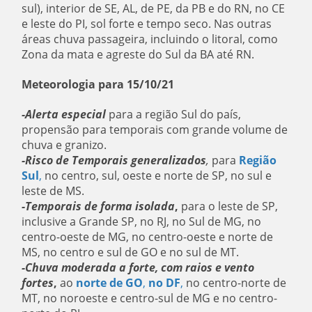
sul), interior de SE, AL, de PE, da PB e do RN, no CE
e leste do PI, sol forte e tempo seco. Nas outras
áreas chuva passageira, incluindo o litoral, como
Zona da mata e agreste do Sul da BA até RN.
Meteorologia para 15/10/21
-Alerta especial
para a região Sul do país,
propensão para temporais com grande volume de
chuva e granizo.
-Risco de Temporais generalizados
,
para
Região
Sul
,
no centro, sul, oeste e norte de SP, no sul e
leste de MS.
-Temporais de forma isolada
,
para o leste de SP,
inclusive a Grande SP, no RJ, no Sul de MG, no
centro-oeste de MG, no centro-oeste e norte de
MS, no centro e sul de GO e no sul de MT.
-Chuva moderada a forte, com raios e vento
fortes
,
ao
norte de GO
,
no DF
,
no centro-norte de
MT, no noroeste e centro-sul de MG e no centro-