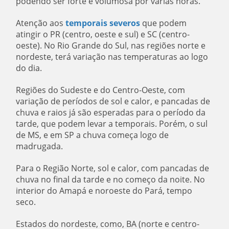
podendo ser forte e volumosa por várias horas.
Atenção aos
temporais severos
que podem
atingir o PR (centro, oeste e sul) e SC (centro-
oeste). No Rio Grande do Sul, nas regiões norte e
nordeste, terá variação nas temperaturas ao logo
do dia.
Regiões do Sudeste e do Centro-Oeste, com
variação de períodos de sol e calor, e pancadas de
chuva e raios já são esperadas para o período da
tarde, que podem levar a temporais. Porém, o sul
de MS, e em SP a chuva começa logo de
madrugada.
Para o Região Norte, sol e calor, com pancadas de
chuva no final da tarde e no começo da noite. No
interior do Amapá e noroeste do Pará, tempo
seco.
Estados do nordeste, como, BA (norte e centro-