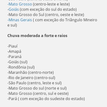
-Mato Grosso
(centro-leste e leste)
-
Goiás
(com exceção do sul do estado)
-Mato Grosso do Sul (centro, oeste e leste)
-Minas Gerais
( com exceção do Triângulo Mineiro
e sul)
Chuva moderada a forte e raios
-Piauí
-Amapá
-Paraná
-Goiás (sul)
-Rondônia (sul)
-Maranhão (centro-norte)
-Rio de Janeiro (centro-sul)
-São Paulo (centro, leste e sul)
-Mato Grosso do sul (norte e sul)
-Mato Grosso (centro, sul e oeste)
-Pará ( com exceção do sudeste do estado)