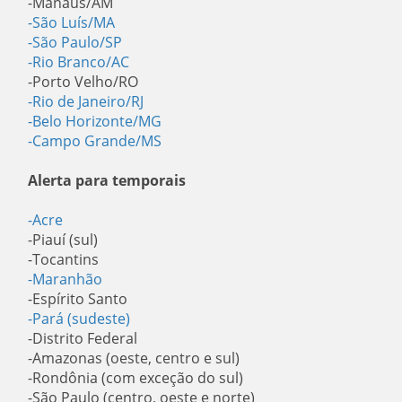
-Manaus/AM
-São Luís/MA
-São Paulo/SP
-Rio Branco/AC
-Porto Velho/RO
-Rio de Janeiro/RJ
-Belo Horizonte/MG
-Campo Grande/MS
Alerta para temporais
-Acre
-Piauí (sul)
-Tocantins
-Maranhão
-Espírito Santo
-Pará (sudeste)
-Distrito Federal
-Amazonas (oeste, centro e sul)
-Rondônia (com exceção do sul)
-São Paulo (centro, oeste e norte)