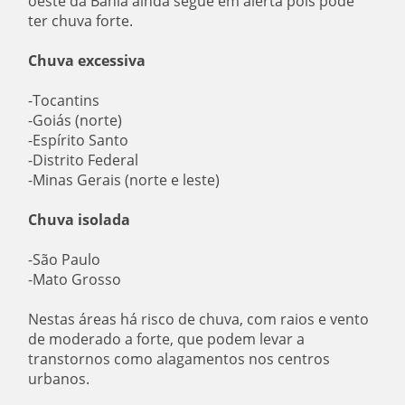
oeste da Bahia ainda segue em alerta pois pode
ter chuva forte.
Chuva excessiva
-Tocantins
-Goiás (norte)
-Espírito Santo
-Distrito Federal
-Minas Gerais (norte e leste)
Chuva isolada
-São Paulo
-Mato Grosso
Nestas áreas há risco de chuva, com raios e vento
de moderado a forte, que podem levar a
transtornos como alagamentos nos centros
urbanos.