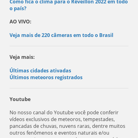
Como fica o clima para o Réveillon 2022 em todo
o país?
AO VIVO:
Veja mais de 220 câmeras em todo o Brasil
Veja mais:
Últimas cidades ativadas
Últimos meteoros registrados
Youtube
No nosso canal do Youtube você pode conferir
vídeos exclusivos de meteoros, tempestades,
pancadas de chuvas, nuvens raras, dentre muitos
outros fenômenos e eventos naturais e/ou