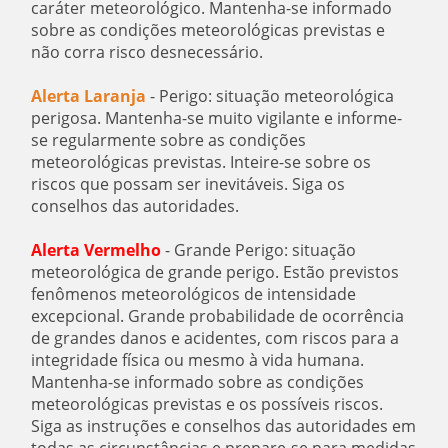
caráter meteorológico. Mantenha-se informado
sobre as condições meteorológicas previstas e
não corra risco desnecessário.
Alerta Laranja
- Perigo: situação meteorológica
perigosa. Mantenha-se muito vigilante e informe-
se regularmente sobre as condições
meteorológicas previstas. Inteire-se sobre os
riscos que possam ser inevitáveis. Siga os
conselhos das autoridades.
Alerta Vermelho
- Grande Perigo: situação
meteorológica de grande perigo. Estão previstos
fenômenos meteorológicos de intensidade
excepcional. Grande probabilidade de ocorrência
de grandes danos e acidentes, com riscos para a
integridade física ou mesmo à vida humana.
Mantenha-se informado sobre as condições
meteorológicas previstas e os possíveis riscos.
Siga as instruções e conselhos das autoridades em
todas as circunstâncias e prepare-se para medidas