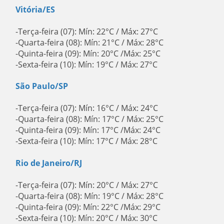
Vitória/ES
-Terça-feira (07): Mín: 22°C / Máx: 27°C
-Quarta-feira (08): Mín: 21°C / Máx: 28°C
-Quinta-feira (09): Mín: 20°C /Máx: 25°C
-Sexta-feira (10): Mín: 19°C / Máx: 27°C
São Paulo/SP
-Terça-feira (07): Mín: 16°C / Máx: 24°C
-Quarta-feira (08): Mín: 17°C / Máx: 25°C
-Quinta-feira (09): Mín: 17°C /Máx: 24°C
-Sexta-feira (10): Mín: 17°C / Máx: 28°C
Rio de Janeiro/RJ
-Terça-feira (07): Mín: 20°C / Máx: 27°C
-Quarta-feira (08): Mín: 19°C / Máx: 28°C
-Quinta-feira (09): Mín: 22°C /Máx: 29°C
-Sexta-feira (10): Mín: 20°C / Máx: 30°C