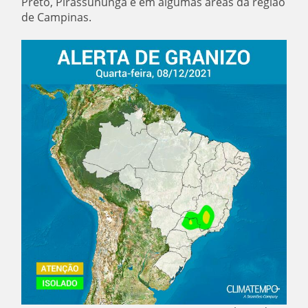
Preto, Pirassununga e em algumas áreas da região
de Campinas.