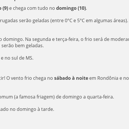
 (9)
e chega com tudo no
domingo (10)
.
ugadas serão geladas (entre 0°C e 5°C em algumas áreas)
 domingo. Na segunda e terça-feira, o frio será de modera
s serão bem geladas.
e no sul de MS.
ir! O vento frio chega no
sábado à noite
em Rondônia e no
comum (a famosa friagem) de domingo a quarta-feira.
stado no domingo à tarde.