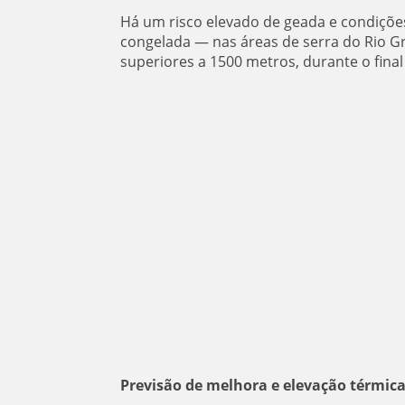
Há um risco elevado de geada e condiçõe
congelada — nas áreas de serra do Rio Gr
superiores a 1500 metros, durante o fina
Previsão de melhora e elevação térmic