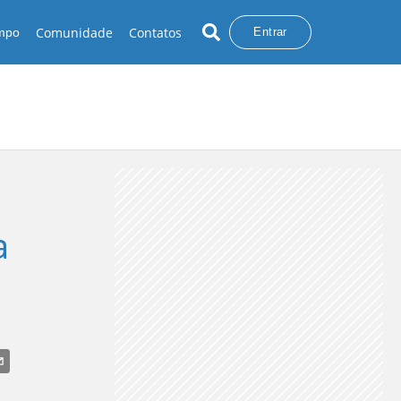
Comunidade
Contatos
empo
Entrar
a
LERTAS DO DIA