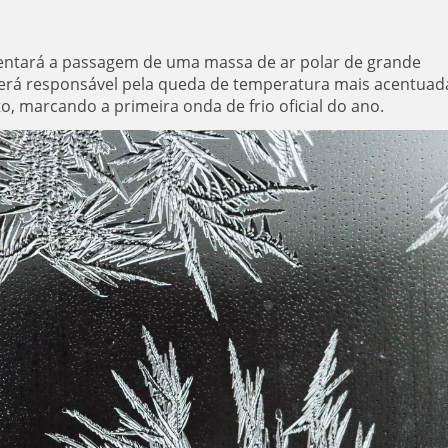
nfrentará a passagem de uma massa de ar polar de grande
será responsável pela queda de temperatura mais acentuad
, marcando a primeira onda de frio oficial do ano.