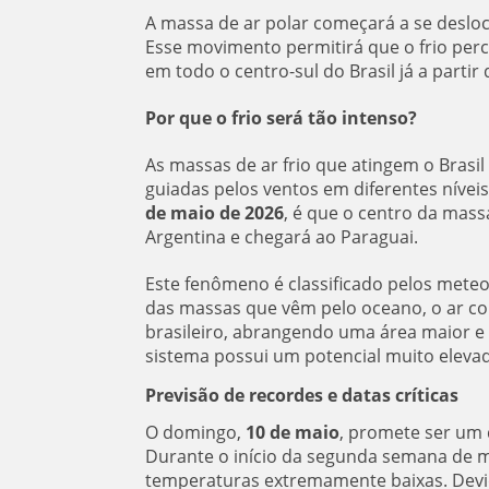
A massa de ar polar começará a se desloc
Esse movimento permitirá que o frio perc
em todo o centro-sul do Brasil já a partir 
Por que o frio será tão intenso?
As massas de ar frio que atingem o Brasi
guiadas pelos ventos em diferentes níveis
de maio de 2026
, é que o centro da massa
Argentina e chegará ao Paraguai.
Este fenômeno é classificado pelos met
das massas que vêm pelo oceano, o ar co
brasileiro, abrangendo uma área maior e
sistema possui um potencial muito elevad
Previsão de recordes e datas críticas
O domingo,
10 de maio
, promete ser um 
Durante o início da segunda semana de 
temperaturas extremamente baixas. Devid