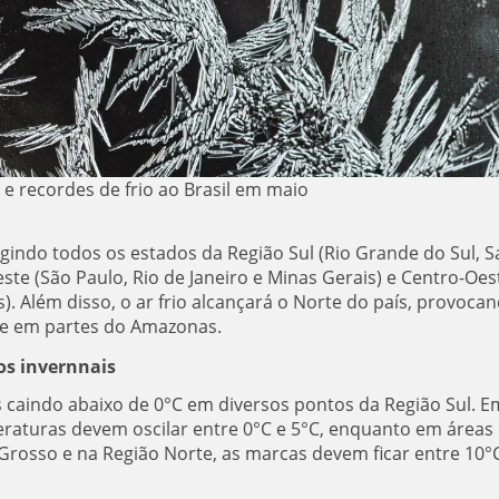
 e recordes de frio ao Brasil em maio
indo todos os estados da Região Sul (Rio Grande do Sul, S
te (São Paulo, Rio de Janeiro e Minas Gerais) e Centro-Oes
. Além disso, o ar frio alcançará o Norte do país, provoca
e em partes do Amazonas.
s invernnais
 caindo abaixo de 0°C em diversos pontos da Região Sul. E
eraturas devem oscilar entre 0°C e 5°C, enquanto em áreas
 Grosso e na Região Norte, as marcas devem ficar entre 10°