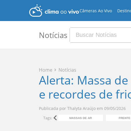
Câmeras Ao Vivo
Destin
Notícias
Home
Notícias
Alerta: Massa de 
e recordes de fri
Publicada por
Thalyta Araújo
em
09/05/2026
Tags:
MASSAS DE AR
FRENTE 