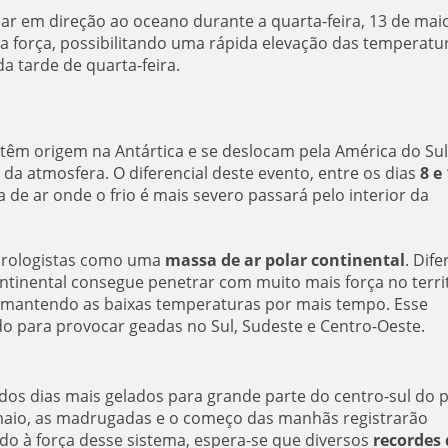
ar em direção ao oceano durante a quarta-feira, 13 de maio
a força, possibilitando uma rápida elevação das temperatu
da tarde de quarta-feira.
l têm origem na Antártica e se deslocam pela América do Sul
 da atmosfera. O diferencial deste evento, entre os dias
8 e
 de ar onde o frio é mais severo passará pelo interior da
eorologistas como uma
massa de ar polar continental
. Dife
ntinental consegue penetrar com muito mais força no terri
 mantendo as baixas temperaturas por mais tempo. Esse
o para provocar geadas no Sul, Sudeste e Centro-Oeste.
dos dias mais gelados para grande parte do centro-sul do p
maio, as madrugadas e o começo das manhãs registrarão
o à força desse sistema, espera-se que diversos
recordes 