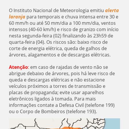
O Instituto Nacional de Meteorologia emitiu
alerta
laranja
para temporais e chuva intensa entre 30 e
60 mm/h ou até 50 mm/dia a 100 mm/dia, ventos
intensos (40-60 km/h) e risco de granizo com início
nesta segunda-feira (02) finalizando às 23h59 de
quarta-feira (04). Os riscos são: baixo risco de
corte de energia elétrica, queda de galhos de
árvores, alagamentos e de descargas elétricas.
Atenção
:
em caso de rajadas de vento não se
abrigue debaixo de árvores, pois há leve risco de
queda e descargas elétricas e não estacione
veículos próximos a torres de transmissão e
placas de propaganda; evite usar aparelhos
eletrônicos ligados à tomada. Para mais
informações contate a Defesa Civil (telefone 199)
ou o Corpo de Bombeiros (telefone 193).