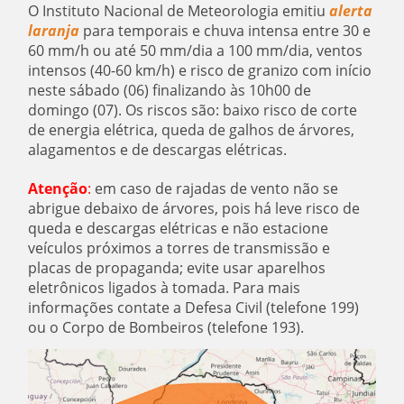
O Instituto Nacional de Meteorologia emitiu
alerta
laranja
para temporais e chuva intensa entre 30 e
60 mm/h ou até 50 mm/dia a 100 mm/dia, ventos
intensos (40-60 km/h) e risco de granizo com início
neste sábado (06) finalizando às 10h00 de
domingo (07). Os riscos são: baixo risco de corte
de energia elétrica, queda de galhos de árvores,
alagamentos e de descargas elétricas.
Atenção
:
em caso de rajadas de vento não se
abrigue debaixo de árvores, pois há leve risco de
queda e descargas elétricas e não estacione
veículos próximos a torres de transmissão e
placas de propaganda; evite usar aparelhos
eletrônicos ligados à tomada. Para mais
informações contate a Defesa Civil (telefone 199)
ou o Corpo de Bombeiros (telefone 193).