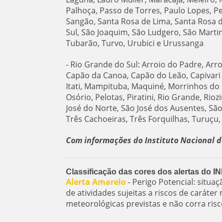
Palhoça, Passo de Torres, Paulo Lopes, P
Sangão, Santa Rosa de Lima, Santa Rosa d
Sul, São Joaquim, São Ludgero, São Martin
Tubarão, Turvo, Urubici e Urussanga
- Rio Grande do Sul: Arroio do Padre, Arr
Capão da Canoa, Capão do Leão, Capivari d
Itati, Mampituba, Maquiné, Morrinhos do
Osório, Pelotas, Piratini, Rio Grande, Rio
José do Norte, São José dos Ausentes, São
Três Cachoeiras, Três Forquilhas, Turuçu,
Com informações do Instituto Nacional d
Classificação das cores dos alertas do 
Alerta Amarelo
- Perigo Potencial: situa
de atividades sujeitas a riscos de carát
meteorológicas previstas e não corra ris