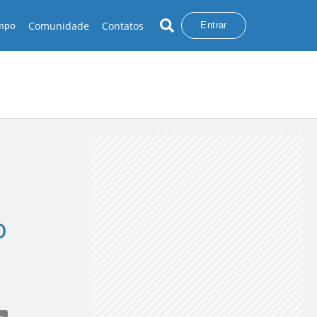
Comunidade
Contatos
empo
Entrar
o