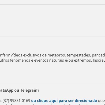
ferir vídeos exclusivos de meteoros, tempestades, panca
utros fenômenos e eventos naturais e/ou extremos. Inscre
hatsApp ou Telegram?
 (37) 99831-0169
ou clique aqui para ser direcionado
que