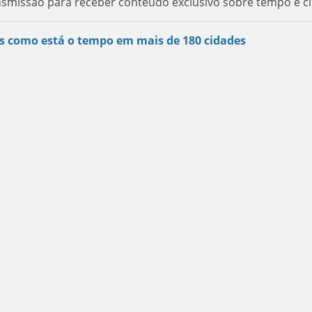
nsmissão para receber conteúdo exclusivo sobre tempo e cl
s como está o tempo em mais de 180 cidades