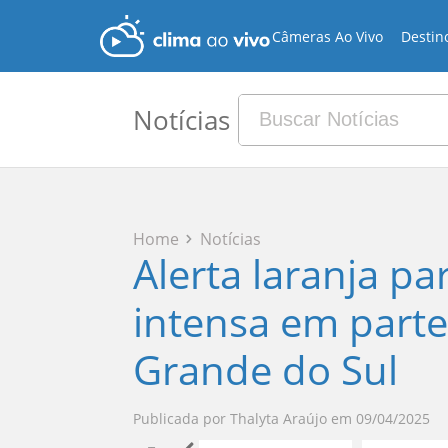
Câmeras Ao Vivo
Destin
Notícias
Home
Notícias
Alerta laranja p
intensa em parte
Grande do Sul
Publicada por
Thalyta Araújo
em
09/04/2025