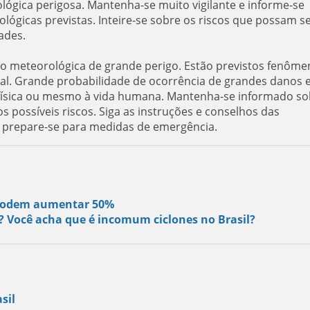
ológica perigosa. Mantenha-se muito vigilante e informe-se
ógicas previstas. Inteire-se sobre os riscos que possam s
ades.
ão meteorológica de grande perigo. Estão previstos fenôme
al. Grande probabilidade de ocorrência de grandes danos 
e física ou mesmo à vida humana. Mantenha-se informado so
s possíveis riscos. Siga as instruções e conselhos das
e prepare-se para medidas de emergência.
s podem aumentar 50%
s? Você acha que é incomum ciclones no Brasil?
sil