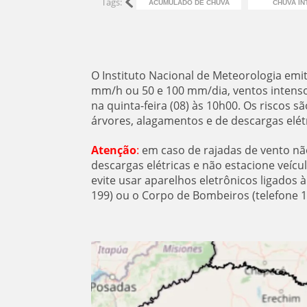
Tags:
ACUMULADO DE CHUVA
CHUVA IN
O Instituto Nacional de Meteorologia emit
mm/h ou 50 e 100 mm/dia, ventos intensos 
na quinta-feira (08) às 10h00. Os riscos s
árvores, alagamentos e de descargas elét
Atenção
:
em caso de rajadas de vento não
descargas elétricas e não estacione veíc
evite usar aparelhos eletrônicos ligados 
199) ou o Corpo de Bombeiros (telefone 1