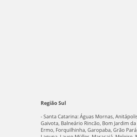
Região Sul
- Santa Catarina: Águas Mornas, Anitápoli
Gaivota, Balneário Rincão, Bom Jardim da 
Ermo, Forquilhinha, Garopaba, Grão Pará, 
Laguna, Lauro Müller, Maracajá, Meleiro