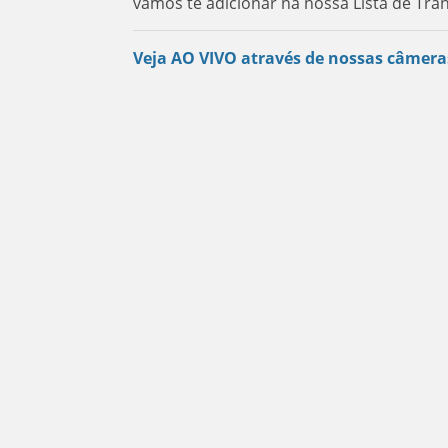
vamos te adicionar na nossa Lista de Tra
Veja AO VIVO através de nossas câmera