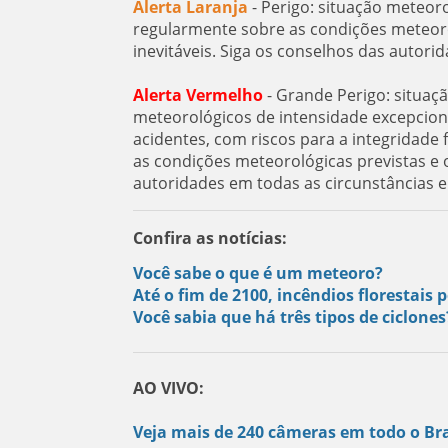
Alerta Laranja
- Perigo: situação meteor
regularmente sobre as condições meteorol
inevitáveis. Siga os conselhos das autorid
Alerta Vermelho
- Grande Perigo: situaç
meteorológicos de intensidade excepcion
acidentes, com riscos para a integridad
as condições meteorológicas previstas e o
autoridades em todas as circunstâncias 
Confira as notícias:
Você sabe o que é um meteoro?
Até o fim de 2100, incêndios florestai
Você sabia que há três tipos de ciclone
AO VIVO:
Veja mais de 240 câmeras em todo o Bra