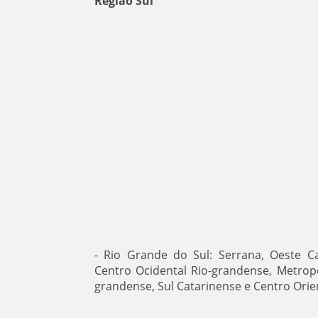
Região Sul
- Rio Grande do Sul: Serrana, Oeste C
Centro Ocidental Rio-grandense, Metropo
grandense, Sul Catarinense e Centro Orie