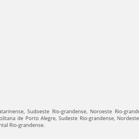
atarinense, Sudoeste Rio-grandense, Noroeste Rio-grand
litana de Porto Alegre, Sudeste Rio-grandense, Nordeste
ntal Rio-grandense.