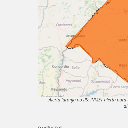
Alerta laranja no RS: INMET alerta para
al