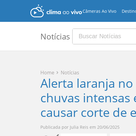
Câmeras Ao Vivo
Destin
Notícias
Home
Notícias
Alerta laranja no
chuvas intensas
causar corte de 
Publicada por
Julia Reis
em
20/06/2025