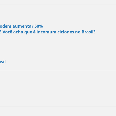
s podem aumentar 50%
s? Você acha que é incomum ciclones no Brasil?
sil