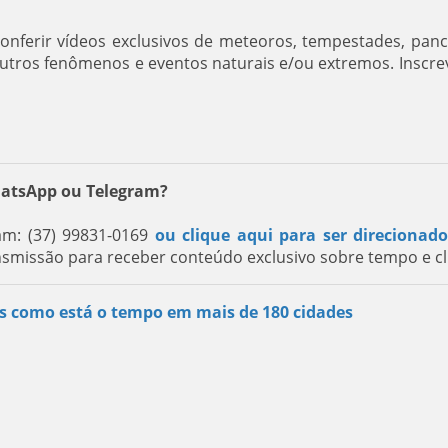
nferir vídeos exclusivos de meteoros, tempestades, pan
outros fenômenos e eventos naturais e/ou extremos. Inscre
hatsApp ou Telegram?
m: (37) 99831-0169
ou clique aqui para ser direcionad
nsmissão para receber conteúdo exclusivo sobre tempo e cl
s como está o tempo em mais de 180 cidades