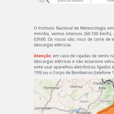
Tags:
QUEDA DE ENERGIA
TEM
O Instituto Nacional de Meteorologia em
mm/dia, ventos intensos (60-100 km/h), c
03h00. Os riscos são: risco de corte de 
descargas elétricas.
Atenção
: em caso de rajadas de vento n
descargas elétricas e não estacione veí
evite usar aparelhos eletrônicos ligados 
199) ou o Corpo de Bombeiros (telefone 1