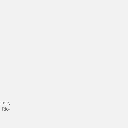
ense,
 Rio-