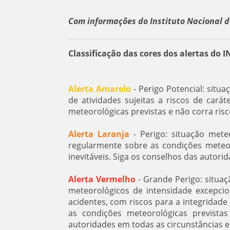
Com informações do Instituto Nacional d
Classificação das cores dos alertas do 
Alerta Amarelo
- Perigo Potencial: situ
de atividades sujeitas a riscos de car
meteorológicas previstas e não corra ris
Alerta Laranja
- Perigo: situação mete
regularmente sobre as condições meteoro
inevitáveis. Siga os conselhos das autorid
Alerta Vermelho
- Grande Perigo: situa
meteorológicos de intensidade excepci
acidentes, com riscos para a integridad
as condições meteorológicas previstas
autoridades em todas as circunstâncias 