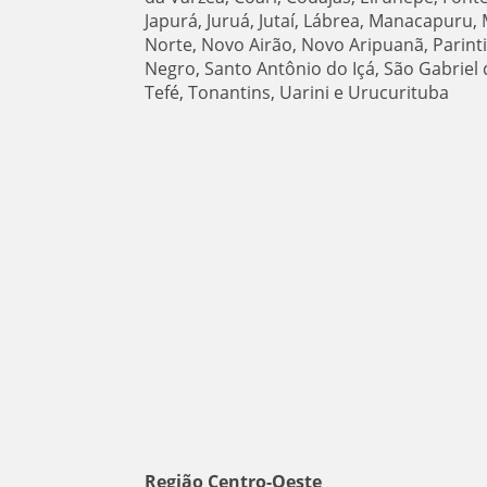
Japurá, Juruá, Jutaí, Lábrea, Manacapuru
Norte, Novo Airão, Novo Aripuanã, Parinti
Negro, Santo Antônio do Içá, São Gabriel 
Tefé, Tonantins, Uarini e Urucurituba
Região Centro-Oeste