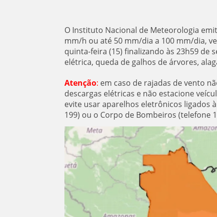
O Instituto Nacional de Meteorologia emi
mm/h ou até 50 mm/dia a 100 mm/dia, vent
quinta-feira (15) finalizando às 23h59 de s
elétrica, queda de galhos de árvores, ala
Atenção
:
em caso de rajadas de vento não
descargas elétricas e não estacione veíc
evite usar aparelhos eletrônicos ligados 
199) ou o Corpo de Bombeiros (telefone 1