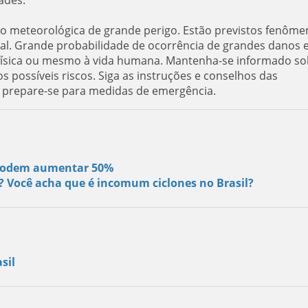
ão meteorológica de grande perigo. Estão previstos fenôm
al. Grande probabilidade de ocorrência de grandes danos 
e física ou mesmo à vida humana. Mantenha-se informado so
s possíveis riscos. Siga as instruções e conselhos das
e prepare-se para medidas de emergência.
s podem aumentar 50%
s? Você acha que é incomum ciclones no Brasil?
sil