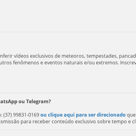
ferir vídeos exclusivos de meteoros, tempestades, panca
utros fenômenos e eventos naturais e/ou extremos. Inscre
hatsApp ou Telegram?
 (37) 99831-0169
ou clique aqui para ser direcionado
que
nsmissão para receber conteúdo exclusivo sobre tempo e cl