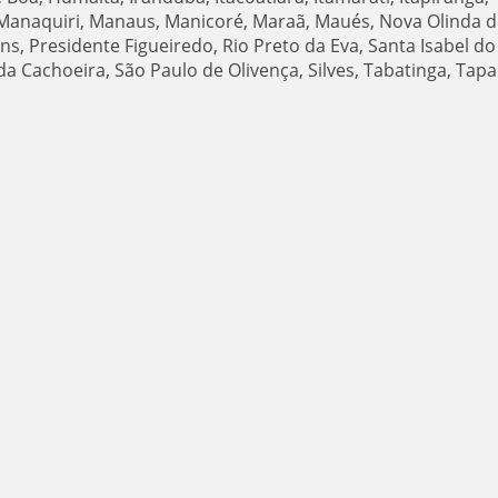
, Manaquiri, Manaus, Manicoré, Maraã, Maués, Nova Olinda 
ns, Presidente Figueiredo, Rio Preto da Eva, Santa Isabel do
da Cachoeira, São Paulo de Olivença, Silves, Tabatinga, Tapa