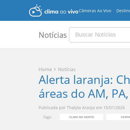
Câmeras Ao Vivo
Destin
Notícias
Home
Notícias
Alerta laranja: C
áreas do AM, PA
Publicada por
Thalyta Araújo
em
15/01/2026
Tags:
CLIMA NO NORTE
VENTA