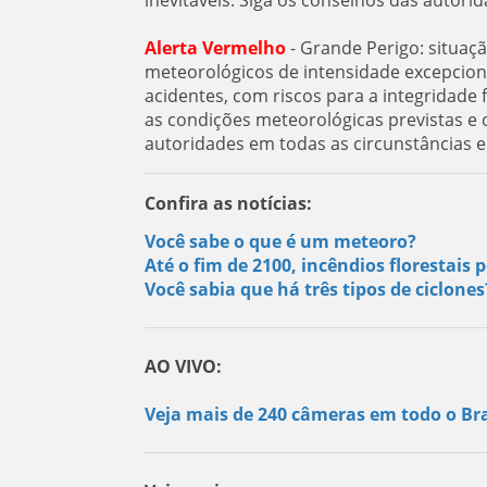
Alerta Vermelho
- Grande Perigo: situaç
meteorológicos de intensidade excepcion
acidentes, com riscos para a integridad
as condições meteorológicas previstas e o
autoridades em todas as circunstâncias 
Confira as notícias:
Você sabe o que é um meteoro?
Até o fim de 2100, incêndios florestai
Você sabia que há três tipos de ciclone
AO VIVO:
Veja mais de 240 câmeras em todo o Bra