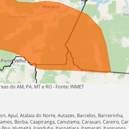
áreas do AM, PA, MT e RO - Fonte: INMET
, Apuí, Atalaia do Norte, Autazes, Barcelos, Barreirinha,
Ramos, Borba, Caapiranga, Canutama, Carauari, Careiro, Car
 Boa, Humaitá, Iranduba, Itacoatiara, Itamarati, Itapiranga,