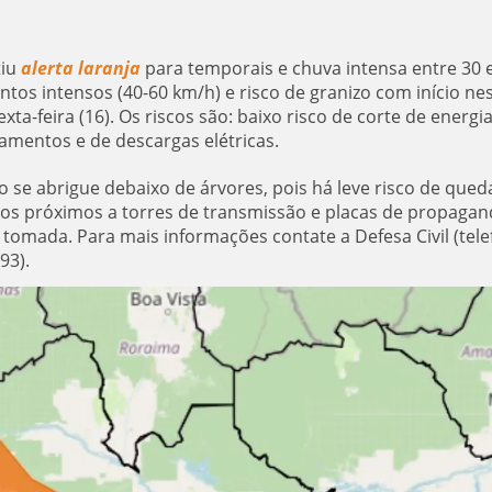
tiu
alerta laranja
para temporais e chuva intensa entre 30 
os intensos (40-60 km/h) e risco de granizo com início ne
exta-feira (16). Os riscos são: baixo risco de corte de energi
gamentos e de descargas elétricas.
 se abrigue debaixo de árvores, pois há leve risco de qued
ulos próximos a torres de transmissão e placas de propagan
à tomada. Para mais informações contate a Defesa Civil (tel
93).