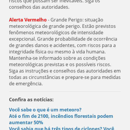
riscos que possam ser inevitáveis. Siga os
conselhos das autoridades.
Alerta Vermelho
- Grande Perigo: situação
meteorológica de grande perigo. Estão previstos
fenômenos meteorológicos de intensidade
excepcional. Grande probabilidade de ocorrência
de grandes danos e acidentes, com riscos para a
integridade física ou mesmo à vida humana.
Mantenha-se informado sobre as condições
meteorológicas previstas e os possíveis riscos.
Siga as instruções e conselhos das autoridades em
todas as circunstâncias e prepare-se para medidas
de emergência.
Confira as notícias:
Você sabe o que é um meteoro?
Até o fim de 2100, incêndios florestais podem
aumentar 50%
Você sabia que há três tipos de ciclones? Você