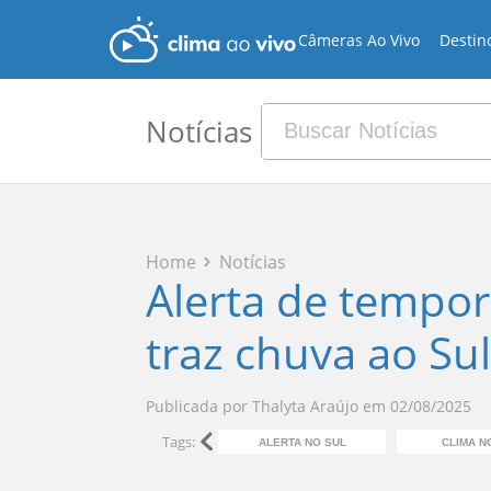
Câmeras Ao Vivo
Destin
Notícias
Home
Notícias
Alerta de tempora
traz chuva ao Sul
Publicada por
Thalyta Araújo
em
02/08/2025
Tags:
ALERTA NO SUL
CLIMA N