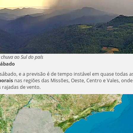
z chuva ao Sul do país
ábado
 sábado, e a previsão é de tempo instável em quase todas a
orais
nas regiões das Missões, Oeste, Centro e Vales, onde
s rajadas de vento.