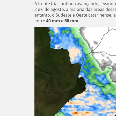
A frente fria continua avançando, levand
2 e 6 de agosto, a maioria das áreas de
entanto, o Sudeste e Oeste catarinense,
entre
40 mm e 60 mm
.