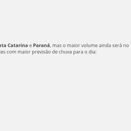
nta Catarina
e
Paraná
, mas o maior volume ainda será no
des com maior previsão de chuva para o dia: