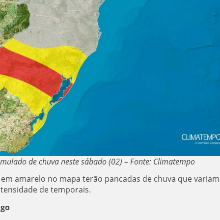
umulado de chuva neste sábado (02) – Fonte: Climatempo
es em amarelo no mapa terão pancadas de chuva que variam
tensidade de temporais.
ngo