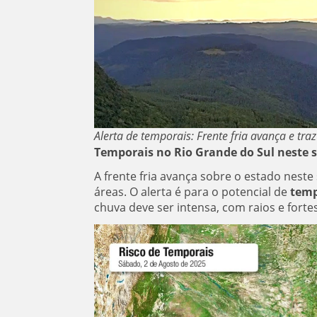
Alerta de temporais: Frente fria avança e tra
Temporais no Rio Grande do Sul n
este s
A frente fria avança sobre o estado neste
áreas. O alerta é para o potencial de
temp
chuva deve ser intensa, com raios e forte