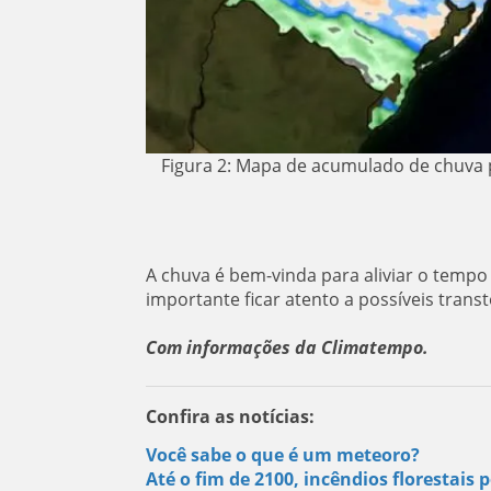
Figura 2: Mapa de acumulado de chuva pr
A chuva é bem-vinda para aliviar o temp
importante ficar atento a possíveis tran
Com informações da Climatempo.
Confira as notícias:
Você sabe o que é um meteoro?
Até o fim de 2100, incêndios florestai