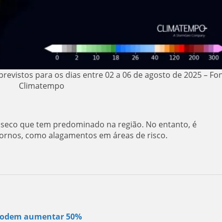
evistos para os dias entre 02 a 06 de agosto de 2025 – Fon
Climatempo
o seco que tem predominado na região. No entanto, é
stornos, como alagamentos em áreas de risco.
s podem aumentar 50%