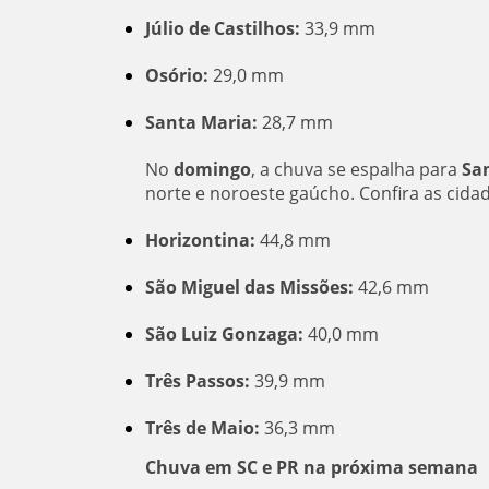
Júlio de Castilhos:
33,9 mm
Osório:
29,0 mm
Santa Maria:
28,7 mm
No
domingo
, a chuva se espalha para
Sa
norte e noroeste gaúcho. Confira as cida
Horizontina:
44,8 mm
São Miguel das Missões:
42,6 mm
São Luiz Gonzaga:
40,0 mm
Três Passos:
39,9 mm
Três de Maio:
36,3 mm
Chuva em SC e PR na próxima semana