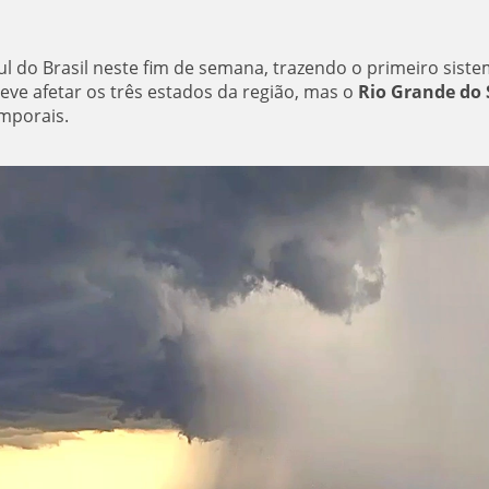
ul do Brasil neste fim de semana, trazendo o primeiro sist
ve afetar os três estados da região, mas o
Rio Grande do 
mporais.