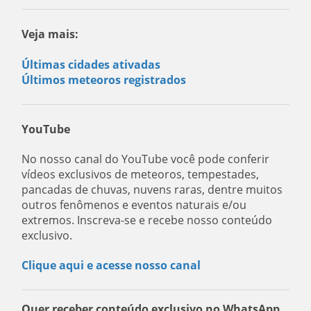
Veja mais:
Últimas cidades ativadas
Últimos meteoros registrados
YouTube
No nosso canal do YouTube você pode conferir
vídeos exclusivos de meteoros, tempestades,
pancadas de chuvas, nuvens raras, dentre muitos
outros fenômenos e eventos naturais e/ou
extremos. Inscreva-se e recebe nosso conteúdo
exclusivo.
Clique aqui e acesse nosso canal
Quer receber conteúdo exclusivo no WhatsApp