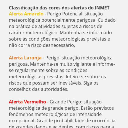
Classificação das cores dos alertas do INMET
Alerta Amarelo
- Perigo Potencial: situação
meteorológica potencialmente perigosa. Cuidado
na prática de atividades sujeitas a riscos de
caráter meteorológico. Mantenha-se informado
sobre as condições meteorológicas previstas e
não corra risco desnecessário.
Alerta Laranja
- Perigo: situação meteorológica
perigosa. Mantenha-se muito vigilante e informe-
se regularmente sobre as condições
meteorológicas previstas. Inteire-se sobre os
riscos que possam ser inevitáveis. Siga os
conselhos das autoridades.
Alerta Vermelho
- Grande Perigo: situação
meteorológica de grande perigo. Estão previstos
fenômenos meteorológicos de intensidade
excepcional. Grande probabilidade de ocorrência
de grandes danos e acidentes, com riscos para a