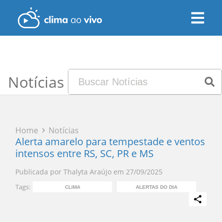
Notícias
Home
Notícias
Alerta amarelo para tempestade e ventos
intensos entre RS, SC, PR e MS
Publicada por
Thalyta Araújo
em
27/09/2025
Tags:
CLIMA
ALERTAS DO DIA
PR