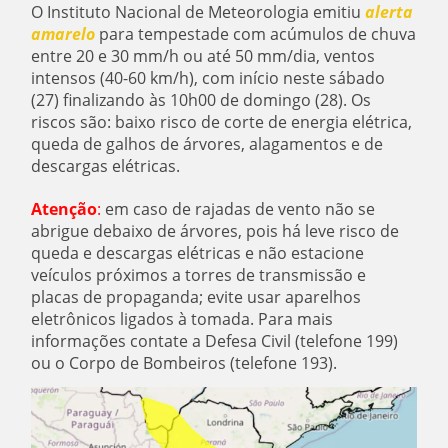
O Instituto Nacional de Meteorologia emitiu
alerta
amarelo
para tempestade com acúmulos de chuva
entre 20 e 30 mm/h ou até 50 mm/dia, ventos
intensos (40-60 km/h), com início neste sábado
(27) finalizando às 10h00 de domingo (28). Os
riscos são: baixo risco de corte de energia elétrica,
queda de galhos de árvores, alagamentos e de
descargas elétricas.
Atenção
:
em caso de rajadas de vento não se
abrigue debaixo de árvores, pois há leve risco de
queda e descargas elétricas e não estacione
veículos próximos a torres de transmissão e
placas de propaganda; evite usar aparelhos
eletrônicos ligados à tomada. Para mais
informações contate a Defesa Civil (telefone 199)
ou o Corpo de Bombeiros (telefone 193).