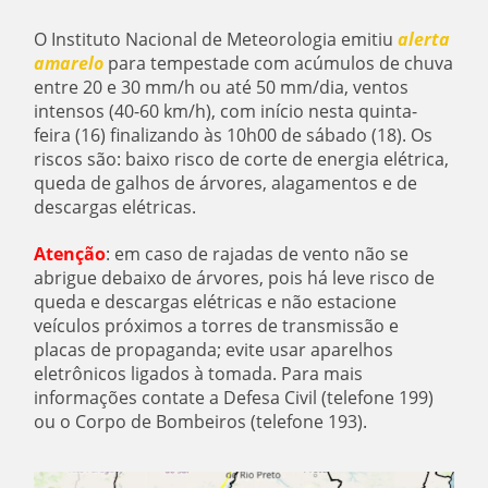
O Instituto Nacional de Meteorologia emitiu
alerta
amarelo
para tempestade com acúmulos de chuva
entre 20 e 30 mm/h ou até 50 mm/dia, ventos
intensos (40-60 km/h), com início nesta quinta-
feira (16) finalizando às 10h00 de sábado (18). Os
riscos são: baixo risco de corte de energia elétrica,
queda de galhos de árvores, alagamentos e de
descargas elétricas.
Atenção
: em caso de rajadas de vento não se
abrigue debaixo de árvores, pois há leve risco de
queda e descargas elétricas e não estacione
veículos próximos a torres de transmissão e
placas de propaganda; evite usar aparelhos
eletrônicos ligados à tomada. Para mais
informações contate a Defesa Civil (telefone 199)
ou o Corpo de Bombeiros (telefone 193).