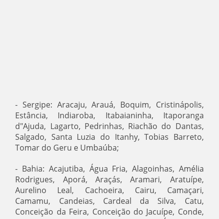
- Sergipe: Aracaju, Arauá, Boquim, Cristinápolis,
Estância, Indiaroba, Itabaianinha, Itaporanga
d"Ajuda, Lagarto, Pedrinhas, Riachão do Dantas,
Salgado, Santa Luzia do Itanhy, Tobias Barreto,
Tomar do Geru e Umbaúba;
- Bahia: Acajutiba, Água Fria, Alagoinhas, Amélia
Rodrigues, Aporá, Araçás, Aramari, Aratuípe,
Aurelino Leal, Cachoeira, Cairu, Camaçari,
Camamu, Candeias, Cardeal da Silva, Catu,
Conceição da Feira, Conceição do Jacuípe, Conde,