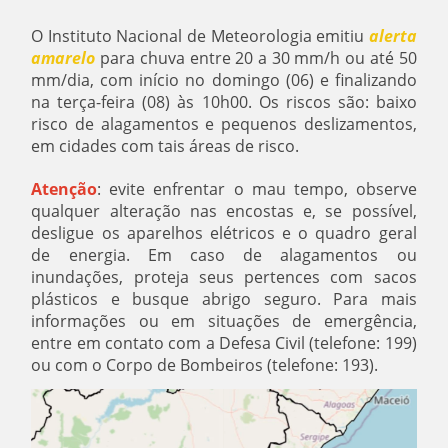
O Instituto Nacional de Meteorologia emitiu
alerta
amarelo
para chuva entre 20 a 30 mm/h ou até 50
mm/dia, com início no domingo (06) e finalizando
na terça-feira (08) às 10h00. Os riscos são: baixo
risco de alagamentos e pequenos deslizamentos,
em cidades com tais áreas de risco.
Atenção
: evite enfrentar o mau tempo, observe
qualquer alteração nas encostas e, se possível,
desligue os aparelhos elétricos e o quadro geral
de energia. Em caso de alagamentos ou
inundações, proteja seus pertences com sacos
plásticos e busque abrigo seguro. Para mais
informações ou em situações de emergência,
entre em contato com a Defesa Civil (telefone: 199)
ou com o Corpo de Bombeiros (telefone: 193).