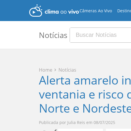
Câmeras Ao Vivo
Destin
Notícias
Home
Notícias
Alerta amarelo i
ventania e risco
Norte e Nordest
Publicada por
Julia Reis
em
08/07/2025