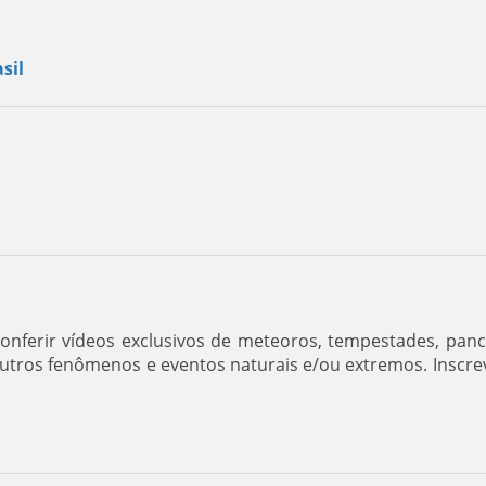
sil
nferir vídeos exclusivos de meteoros, tempestades, pan
outros fenômenos e eventos naturais e/ou extremos. Inscre