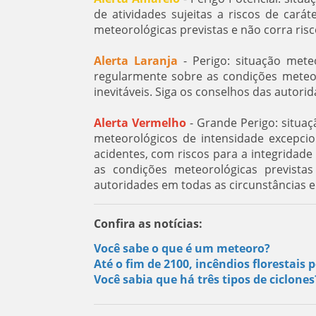
de atividades sujeitas a riscos de car
meteorológicas previstas e não corra ris
Alerta Laranja
- Perigo: situação mete
regularmente sobre as condições meteoro
inevitáveis. Siga os conselhos das autorid
Alerta Vermelho
- Grande Perigo: situa
meteorológicos de intensidade excepci
acidentes, com riscos para a integridad
as condições meteorológicas previstas
autoridades em todas as circunstâncias 
Confira as notícias:
Você sabe o que é um meteoro?
Até o fim de 2100, incêndios florestai
Você sabia que há três tipos de ciclone