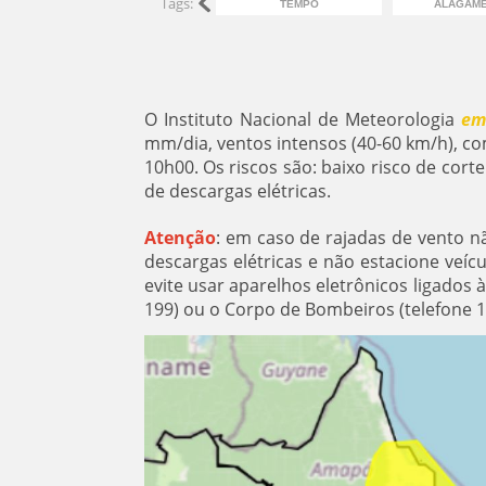
Tags:
TEMPO
ALAGAM
O Instituto Nacional de Meteorologia
em
mm/dia, ventos intensos (40-60 km/h), com i
10h00. Os riscos são: baixo risco de cort
de descargas elétricas.
Atenção
: em caso de rajadas de vento n
descargas elétricas e não estacione veí
evite usar aparelhos eletrônicos ligados 
199) ou o Corpo de Bombeiros (telefone 