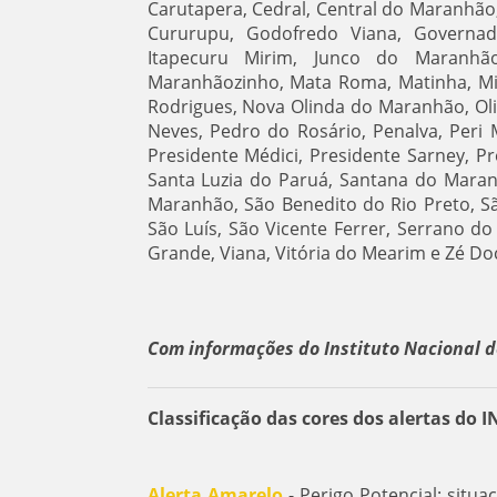
Carutapera, Cedral, Central do Maranhã
Cururupu, Godofredo Viana, Governad
Itapecuru Mirim, Junco do Maranhã
Maranhãozinho, Mata Roma, Matinha, Mil
Rodrigues, Nova Olinda do Maranhão, Ol
Neves, Pedro do Rosário, Penalva, Peri 
Presidente Médici, Presidente Sarney, Pr
Santa Luzia do Paruá, Santana do Maran
Maranhão, São Benedito do Rio Preto, Sã
São Luís, São Vicente Ferrer, Serrano d
Grande, Viana, Vitória do Mearim e Zé Do
Com informações do Instituto Nacional d
Classificação das cores dos alertas do 
Alerta Amarelo
- Perigo Potencial: situ