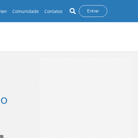
Comunidade
Contatos
empo
Entrar
no