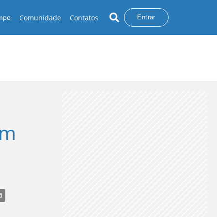
Comunidade
Contatos
empo
Entrar
em
VENTANIA
RAIOS