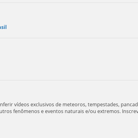
sil
ferir vídeos exclusivos de meteoros, tempestades, panca
utros fenômenos e eventos naturais e/ou extremos. Inscre