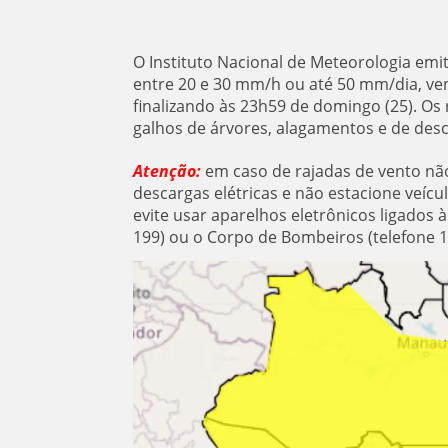
O Instituto Nacional de Meteorologia emit
entre 20 e 30 mm/h ou até 50 mm/dia, vent
finalizando às 23h59 de domingo (25). Os r
galhos de árvores, alagamentos e de desc
Atenção:
em caso de rajadas de vento não 
descargas elétricas e não estacione veíc
evite usar aparelhos eletrônicos ligados 
199) ou o Corpo de Bombeiros (telefone 1