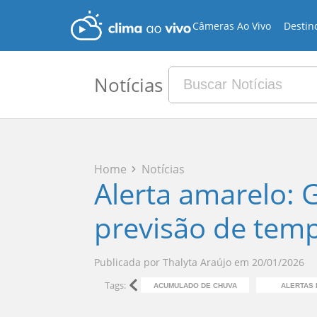
Câmeras Ao Vivo
Destin
Notícias
Home
Notícias
Alerta amarelo: 
previsão de temp
Publicada por
Thalyta Araújo
em
20/01/2026
Tags:
ACUMULADO DE CHUVA
ALERTAS 