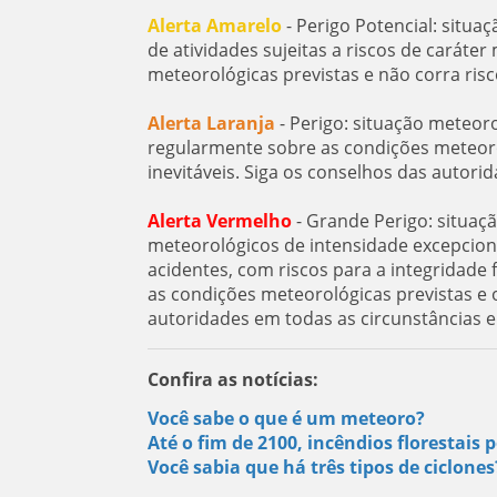
Alerta Amarelo
- Perigo Potencial: situa
de atividades sujeitas a riscos de carát
meteorológicas previstas e não corra ris
Alerta Laranja
- Perigo: situação meteor
regularmente sobre as condições meteorol
inevitáveis. Siga os conselhos das autorid
Alerta Vermelho
- Grande Perigo: situaç
meteorológicos de intensidade excepcion
acidentes, com riscos para a integridad
as condições meteorológicas previstas e o
autoridades em todas as circunstâncias 
Confira as notícias:
Você sabe o que é um meteoro?
Até o fim de 2100, incêndios florestai
Você sabia que há três tipos de ciclone