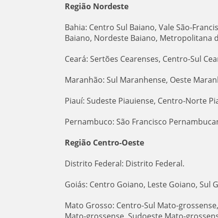
Região Nordeste
Bahia: Centro Sul Baiano, Vale São-Franc
Baiano, Nordeste Baiano, Metropolitana d
Ceará: Sertões Cearenses, Centro-Sul Cea
Maranhão: Sul Maranhense, Oeste Maran
Piauí: Sudeste Piauiense, Centro-Norte Pi
Pernambuco: São Francisco Pernambuca
Região Centro-Oeste
Distrito Federal: Distrito Federal.
Goiás: Centro Goiano, Leste Goiano, Sul 
Mato Grosso: Centro-Sul Mato-grossense
Mato-grossense, Sudoeste Mato-grossens