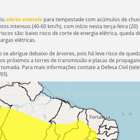
iu
alerta amarelo
para tempestade com acúmulos de chuv
os intensos (40-60 km/h), com início nesta terça-feira (20)
iscos são: baixo risco de corte de energia elétrica, queda d
argas elétricas.
se abrigue debaixo de árvores, pois há leve risco de qued
ulos próximos a torres de transmissão e placas de propagan
à tomada. Para mais informações contate a Defesa Civil (tel
93).