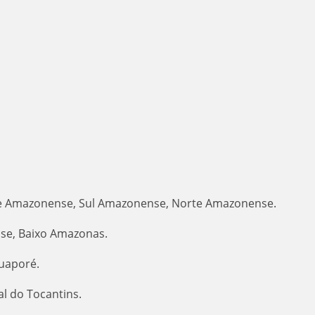
e Amazonense, Sul Amazonense, Norte Amazonense.
se, Baixo Amazonas.
uaporé.
al do Tocantins.