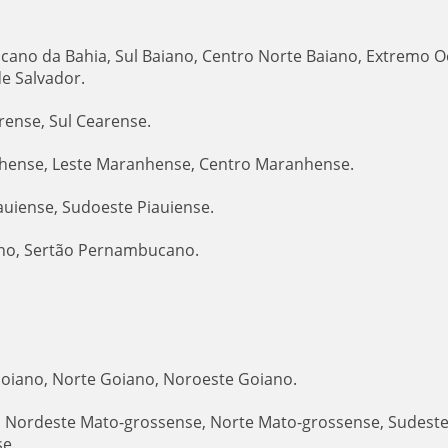
iscano da Bahia, Sul Baiano, Centro Norte Baiano, Extremo O
e Salvador.
rense, Sul Cearense.
hense, Leste Maranhense, Centro Maranhense.
auiense, Sudoeste Piauiense.
no, Sertão Pernambucano.
Goiano, Norte Goiano, Noroeste Goiano.
, Nordeste Mato-grossense, Norte Mato-grossense, Sudest
e.