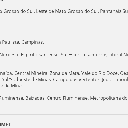
 Grosso do Sul, Leste de Mato Grosso do Sul, Pantanais Su
a Paulista, Campinas.
 Noroeste Espírito-santense, Sul Espírito-santense, Litoral N
naíba, Central Mineira, Zona da Mata, Vale do Rio Doce, Oe
, Sul/Sudoeste de Minas, Campo das Vertentes, Jequitinhon
e de Minas.
 Fluminense, Baixadas, Centro Fluminense, Metropolitana do
INMET