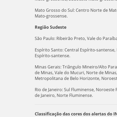
Mato Grosso do Sul: Centro Norte de Mato
Mato-grossense.
Região Sudeste
São Paulo: Ribeirão Preto, Vale do Paraíb
Espírito Santo: Central Espírito-santense,
Espírito-santense.
Minas Gerais: Triângulo Mineiro/Alto Para
de Minas, Vale do Mucuri, Norte de Minas
Metropolitana de Belo Horizonte, Noroest
Rio de Janeiro: Sul Fluminense, Noroeste
de Janeiro, Norte Fluminense.
Classificação das cores dos alertas do 