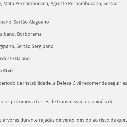
fe, Mata Pernambucana, Agreste Pernambucano, Sertão
agoano, Sertão Alagoano
araibano, Borborema
rgipano, Sertão Sergipano
ordeste Baiano
 Civil
eríodo de instabilidade, a Defesa Civil recomenda seguir a
ulos próximos a torres de transmissão ou painéis de
b árvores durante rajadas de vento, devido ao risco de que