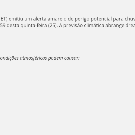
MET) emitiu um alerta amarelo de perigo potencial para chu
h59 desta quinta-feira (25). A previsão climática abrange áre
condições atmosféricas podem causar: