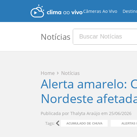
Câmeras Ao Vivo
Destin
Notícias
Home
Notícias
Alerta amarelo: 
Nordeste afetada
Publicada por
Thalyta Araújo
em
25/06/2026
Tags:
ACUMULADO DE CHUVA
ALERTAS 