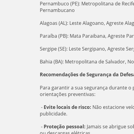
Pernambuco (PE): Metropolitana de Reci
Pernambucano
Alagoas (AL): Leste Alagoano, Agreste Al
Paraíba (PB): Mata Paraibana, Agreste P
Sergipe (SE): Leste Sergipano, Agreste Se
Bahia (BA): Metropolitana de Salvador, N
Recomendações de Segurança da Defesa
Para garantir a sua segurança durante o p
orientações preventivas:
-
Evite locais de risco:
Não estacione veíc
publicidade.
-
Proteção pessoal:
Jamais se abrigue so
ou descargas elétricas.