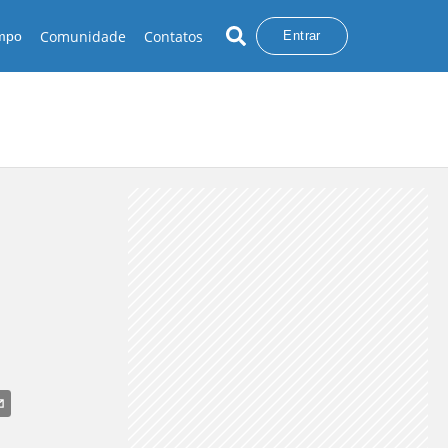
Comunidade
Contatos
empo
Entrar
VA NO NORDESTE