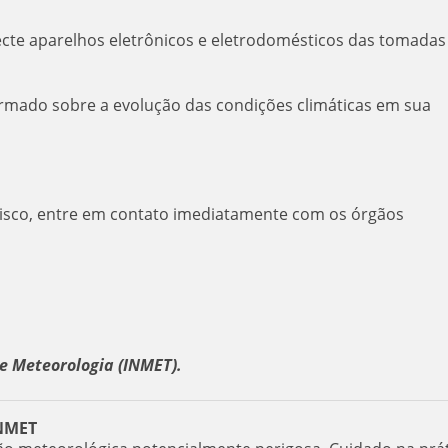
te aparelhos eletrônicos e eletrodomésticos das tomadas
rmado sobre a evolução das condições climáticas em sua
risco, entre em contato imediatamente com os órgãos
e Meteorologia (INMET).
INMET