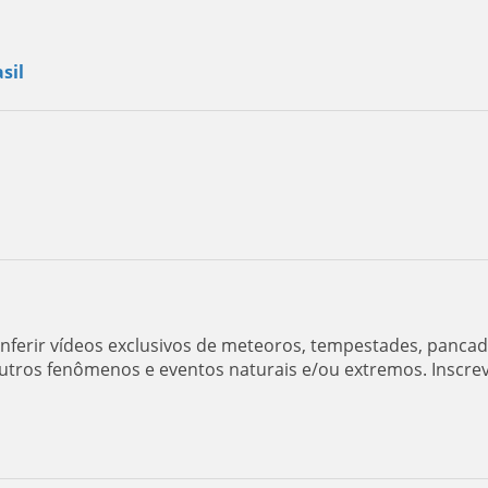
sil
ferir vídeos exclusivos de meteoros, tempestades, panca
utros fenômenos e eventos naturais e/ou extremos. Inscre