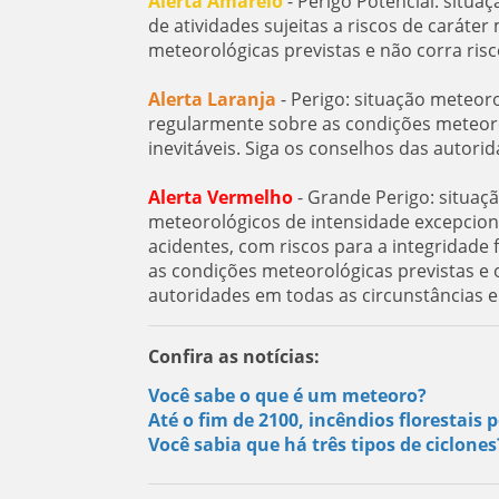
Alerta Amarelo
- Perigo Potencial: situa
de atividades sujeitas a riscos de carát
meteorológicas previstas e não corra risc
Alerta Laranja
- Perigo: situação meteor
regularmente sobre as condições meteorol
inevitáveis. Siga os conselhos das autorid
Alerta Vermelho
- Grande Perigo: situaç
meteorológicos de intensidade excepcion
acidentes, com riscos para a integridad
as condições meteorológicas previstas e o
autoridades em todas as circunstâncias 
Confira as notícias:
Você sabe o que é um meteoro?
Até o fim de 2100, incêndios florestai
Você sabia que há três tipos de ciclone