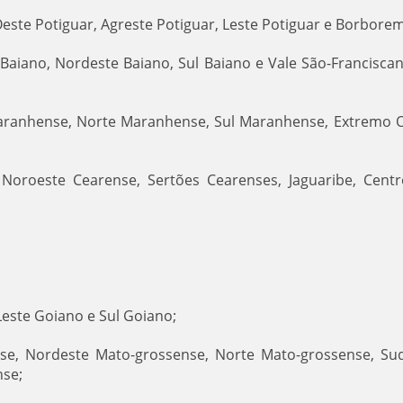
Oeste Potiguar, Agreste Potiguar, Leste Potiguar e Borbore
 Baiano, Nordeste Baiano, Sul Baiano e Vale São-Francisca
aranhense, Norte Maranhense, Sul Maranhense, Extremo 
 Noroeste Cearense, Sertões Cearenses, Jaguaribe, Centr
Leste Goiano e Sul Goiano;
nse, Nordeste Mato-grossense, Norte Mato-grossense, Su
nse;