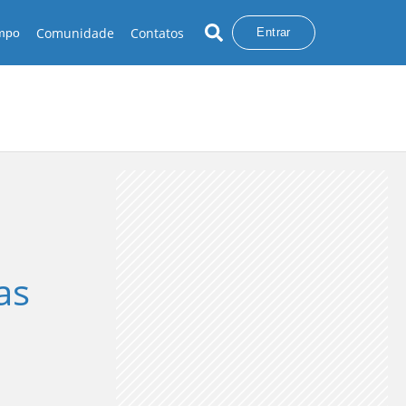
Comunidade
Contatos
empo
Entrar
as