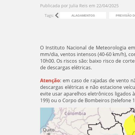
Publicada por
Julia Reis
em
22/04/2025
Tags:
ALAGAMENTOS
PREVISÃO 
O Instituto Nacional de Meteorologia em
mm/dia, ventos intensos (40-60 km/h), com i
10h00. Os riscos são: baixo risco de cort
de descargas elétricas.
Atenção
: em caso de rajadas de vento n
descargas elétricas e não estacione veí
evite usar aparelhos eletrônicos ligados 
199) ou o Corpo de Bombeiros (telefone 1