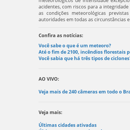
meteorológicos de intensidade excepci
acidentes, com riscos para a integridad
as condições meteorológicas previstas
autoridades em todas as circunstâncias 
Confira as notícias:
Você sabe o que é um meteoro?
Até o fim de 2100, incêndios florestai
Você sabia que há três tipos de ciclone
AO VIVO:
Veja mais de 240 câmeras em todo o Bra
Veja mais:
Últimas cidades ativadas