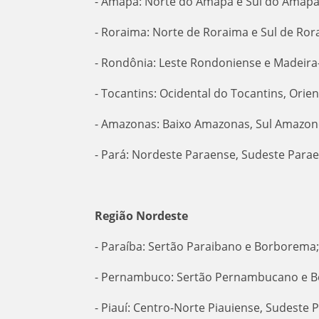
- Amapá: Norte do Amapá e Sul do Amap
- Roraima: Norte de Roraima e Sul de Ro
- Rondônia: Leste Rondoniense e Madeir
- Tocantins: Ocidental do Tocantins, Ori
- Amazonas: Baixo Amazonas, Sul Amazo
- Pará: Nordeste Paraense, Sudeste Para
Região Nordeste
- Paraíba: Sertão Paraibano e Borborema
- Pernambuco: Sertão Pernambucano e 
- Piauí: Centro-Norte Piauiense, Sudeste 