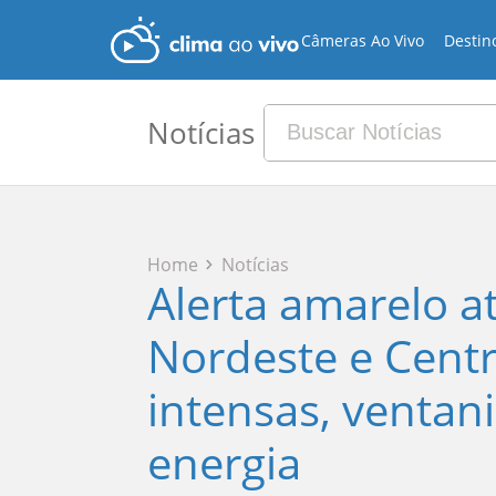
Câmeras Ao Vivo
Destin
Notícias
Home
Notícias
Alerta amarelo a
Nordeste e Cent
intensas, ventan
energia