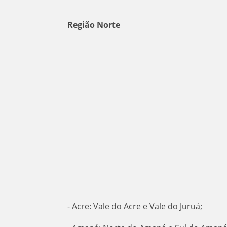
Região Norte
- Acre: Vale do Acre e Vale do Juruá;