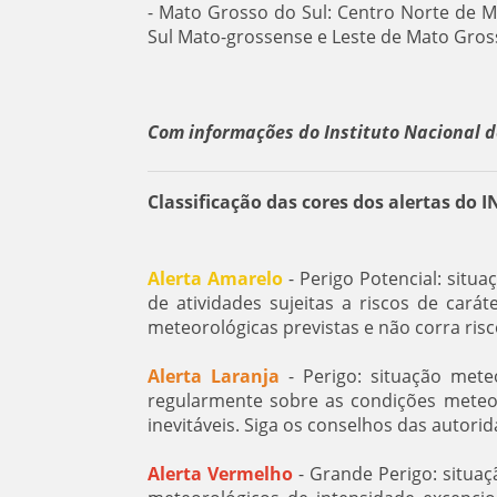
- Mato Grosso do Sul: Centro Norte de M
Sul Mato-grossense e Leste de Mato Gros
Com informações do Instituto Nacional d
Classificação das cores dos alertas do 
Alerta Amarelo
- Perigo Potencial: situ
de atividades sujeitas a riscos de car
meteorológicas previstas e não corra ris
Alerta Laranja
- Perigo: situação mete
regularmente sobre as condições meteoro
inevitáveis. Siga os conselhos das autorid
Alerta Vermelho
- Grande Perigo: situa