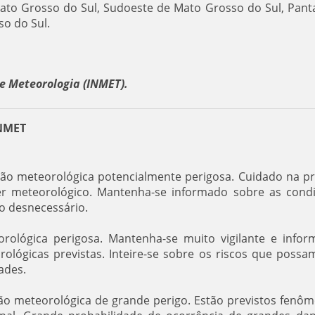
ato Grosso do Sul, Sudoeste de Mato Grosso do Sul, Pant
so do Sul.
e Meteorologia (INMET).
INMET
ação meteorológica potencialmente perigosa. Cuidado na pr
áter meteorológico. Mantenha-se informado sobre as cond
co desnecessário.
orológica perigosa. Mantenha-se muito vigilante e infor
lógicas previstas. Inteire-se sobre os riscos que possa
ades.
ção meteorológica de grande perigo. Estão previstos fenô