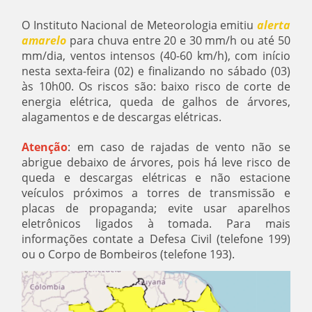
O Instituto Nacional de Meteorologia emitiu
alerta
amarelo
para chuva entre 20 e 30 mm/h ou até 50
mm/dia, ventos intensos (40-60 km/h), com início
nesta sexta-feira (02) e finalizando no sábado (03)
às 10h00. Os riscos são: baixo risco de corte de
energia elétrica, queda de galhos de árvores,
alagamentos e de descargas elétricas.
Atenção
: em caso de rajadas de vento não se
abrigue debaixo de árvores, pois há leve risco de
queda e descargas elétricas e não estacione
veículos próximos a torres de transmissão e
placas de propaganda; evite usar aparelhos
eletrônicos ligados à tomada. Para mais
informações contate a Defesa Civil (telefone 199)
ou o Corpo de Bombeiros (telefone 193).