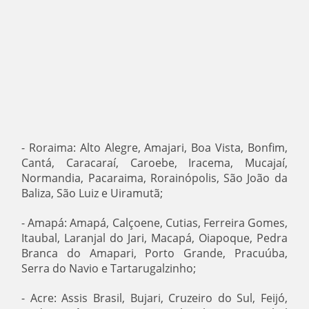
- Roraima: Alto Alegre, Amajari, Boa Vista, Bonfim,
Cantá, Caracaraí, Caroebe, Iracema, Mucajaí,
Normandia, Pacaraima, Rorainópolis, São João da
Baliza, São Luiz e Uiramutã;
- Amapá: Amapá, Calçoene, Cutias, Ferreira Gomes,
Itaubal, Laranjal do Jari, Macapá, Oiapoque, Pedra
Branca do Amapari, Porto Grande, Pracuúba,
Serra do Navio e Tartarugalzinho;
- Acre: Assis Brasil, Bujari, Cruzeiro do Sul, Feijó,