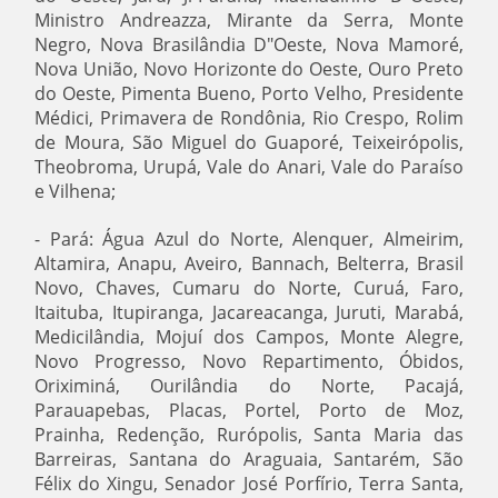
Ministro Andreazza, Mirante da Serra, Monte
Negro, Nova Brasilândia D"Oeste, Nova Mamoré,
Nova União, Novo Horizonte do Oeste, Ouro Preto
do Oeste, Pimenta Bueno, Porto Velho, Presidente
Médici, Primavera de Rondônia, Rio Crespo, Rolim
de Moura, São Miguel do Guaporé, Teixeirópolis,
Theobroma, Urupá, Vale do Anari, Vale do Paraíso
e Vilhena;
- Pará: Água Azul do Norte, Alenquer, Almeirim,
Altamira, Anapu, Aveiro, Bannach, Belterra, Brasil
Novo, Chaves, Cumaru do Norte, Curuá, Faro,
Itaituba, Itupiranga, Jacareacanga, Juruti, Marabá,
Medicilândia, Mojuí dos Campos, Monte Alegre,
Novo Progresso, Novo Repartimento, Óbidos,
Oriximiná, Ourilândia do Norte, Pacajá,
Parauapebas, Placas, Portel, Porto de Moz,
Prainha, Redenção, Rurópolis, Santa Maria das
Barreiras, Santana do Araguaia, Santarém, São
Félix do Xingu, Senador José Porfírio, Terra Santa,