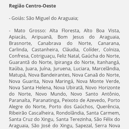
Região Centro-Oeste
- Goiás: São Miguel do Araguaia;
- Mato Grosso: Alta Floresta, Alto Boa Vista,
Apiacás, Aripuanã, Bom Jesus do Araguaia,
Brasnorte, Canabrava do Norte, Canarana,
Carlinda, Castanheira, Cláudia, Colíder, Colniza,
Confresa, Cotriguaçu, Feliz Natal, Gaúcha do Norte,
Guarantã do Norte, Ipiranga do Norte, Itanhangá,
Itaúba, Juara, Juína, Juruena, Luciara, Marcelândia,
Matupá, Nova Bandeirantes, Nova Canaã do Norte,
Nova Guarita, Nova Maringá, Nova Monte Verde,
Nova Santa Helena, Nova Ubiratã, Novo Horizonte
do Norte, Novo Mundo, Novo Santo Antônio,
Paranaíta, Paranatinga, Peixoto de Azevedo, Porto
Alegre do Norte, Porto dos Gaúchos, Querência,
Ribeirão Cascalheira, Rondolândia, Santa Carmem,
Santa Cruz do Xingu, Santa Terezinha, São Félix do
Araguaia, São José do Xingu, Sapezal, Serra Nova