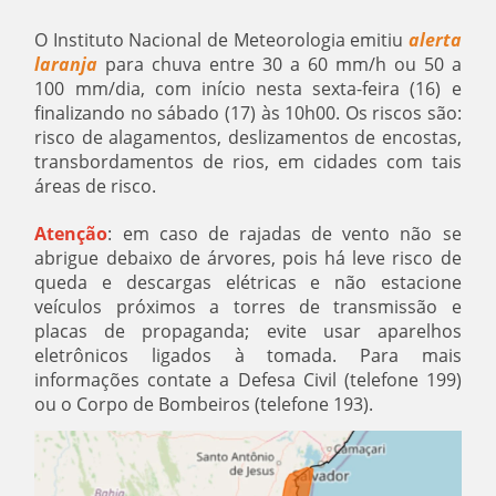
O Instituto Nacional de Meteorologia emitiu
alerta
laranja
para chuva entre 30 a 60 mm/h ou 50 a
100 mm/dia, com início nesta sexta-feira (16) e
finalizando no sábado (17) às 10h00. Os riscos são:
risco de alagamentos, deslizamentos de encostas,
transbordamentos de rios, em cidades com tais
áreas de risco.
Atenção
: em caso de rajadas de vento não se
abrigue debaixo de árvores, pois há leve risco de
queda e descargas elétricas e não estacione
veículos próximos a torres de transmissão e
placas de propaganda; evite usar aparelhos
eletrônicos ligados à tomada. Para mais
informações contate a Defesa Civil (telefone 199)
ou o Corpo de Bombeiros (telefone 193).