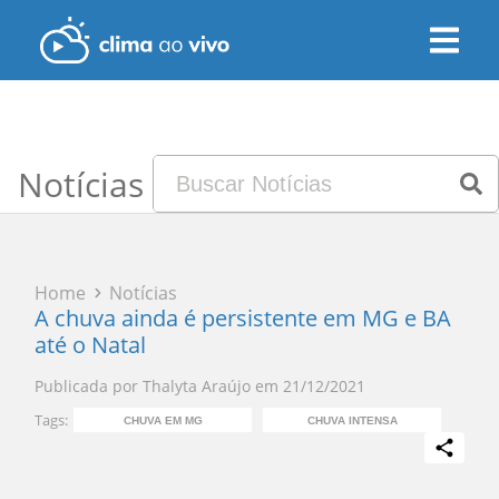
Notícias
Home
Notícias
A chuva ainda é persistente em MG e BA
até o Natal
Publicada por
Thalyta Araújo
em
21/12/2021
Tags:
CHUVA EM MG
CHUVA INTENSA
CH