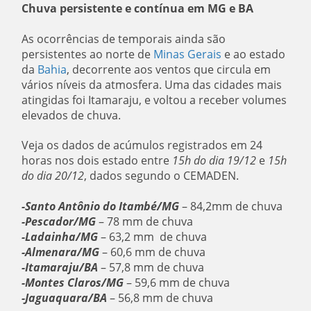
Chuva persistente e contínua em MG e BA
As ocorrências de temporais ainda são
persistentes ao norte de
Minas Gerais
e ao estado
da
Bahia
, decorrente aos ventos que circula em
vários níveis da atmosfera. Uma das cidades mais
atingidas foi Itamaraju, e voltou a receber volumes
elevados de chuva.
Veja os dados de acúmulos registrados em 24
horas nos dois estado entre
15h do dia 19/12
e
15h
do dia 20/12
, dados segundo o CEMADEN.
-Santo Antônio do Itambé/MG
– 84,2mm de chuva
-Pescador/MG
– 78 mm de chuva
-Ladainha/MG
– 63,2 mm de chuva
-Almenara/MG
– 60,6 mm de chuva
-Itamaraju/BA
– 57,8 mm de chuva
-Montes Claros/MG
– 59,6 mm de chuva
-Jaguaquara/BA
– 56,8 mm de chuva