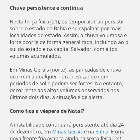
Chuva persistente e contínua
Nesta terça-feira (21), os temporais irão persistir
sobre o estado da Bahia e se espalhar por mais
localidades do estado. Assim, a chuva volumosa e
forte ocorre de forma generalizada, incluindo ao o
sul do estado e na capital Salvador, com altos
volumes acumulados.
Em Minas Gerais (norte), as pancadas de chuva
ocorrem a qualquer hora, revezando com
períodos de sol e podem ser fortes. No entanto,
decorrente aos altos volumes observados nos
últimos dois dias, a situação é de alerta.
Como fica a véspera de Natal?
A instabilidade continuará persistente até dia 24
de dezembro, em
Minas Gerais
e na
Bahia.
E uma
nova frente fria avança ainda na sexta-feira (24),