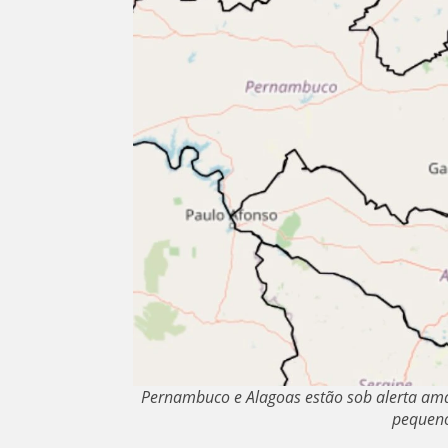
Pernambuco e Alagoas estão sob alerta ama
pequeno