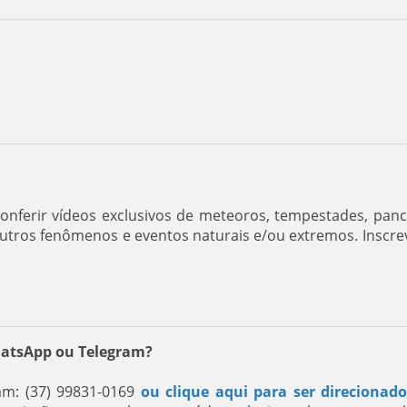
nferir vídeos exclusivos de meteoros, tempestades, pan
outros fenômenos e eventos naturais e/ou extremos. Inscre
hatsApp ou Telegram?
m: (37) 99831-0169
ou clique aqui para ser direcionad