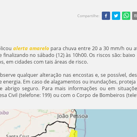
Compartilhe
:
blicou
alerta amarelo
para chuva entre 20 a 30 mm/h ou a
e finalizando no sábado (12) às 10h00. Os riscos são: baixo 
, em cidades com tais áreas de risco.
bserve qualquer alteração nas encostas e, se possível, des
de energia. Em caso de alagamentos ou inundações, proteja
e abrigo seguro. Para mais informações ou em situaçõ
a Civil (telefone: 199) ou com o Corpo de Bombeiros (tele