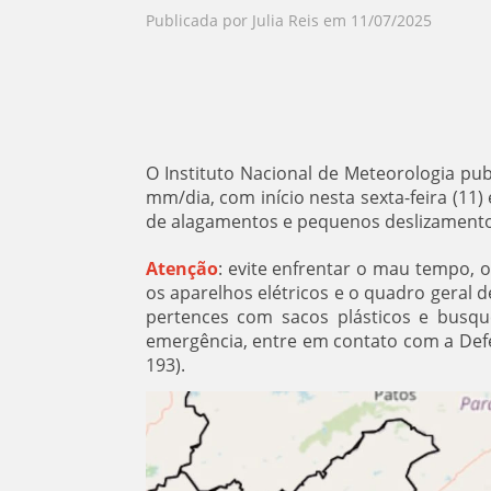
Publicada por
Julia Reis
em
11/07/2025
O Instituto Nacional de Meteorologia pu
mm/dia, com início nesta sexta-feira (11) 
de alagamentos e pequenos deslizamentos
Atenção
: evite enfrentar o mau tempo, o
os aparelhos elétricos e o quadro geral 
pertences com sacos plásticos e busqu
emergência, entre em contato com a Defes
193).