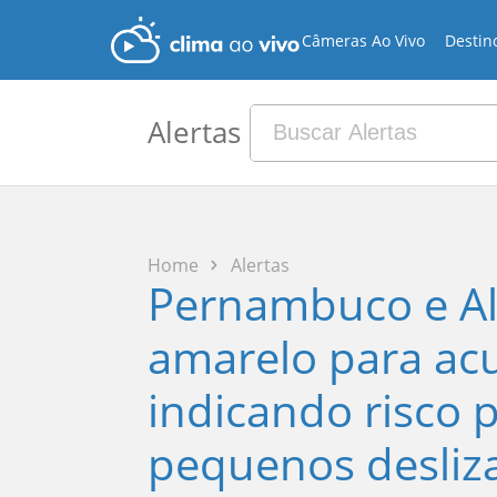
Câmeras Ao Vivo
Destin
Alertas
Home
Alertas
Pernambuco e Al
amarelo para ac
indicando risco 
pequenos desli