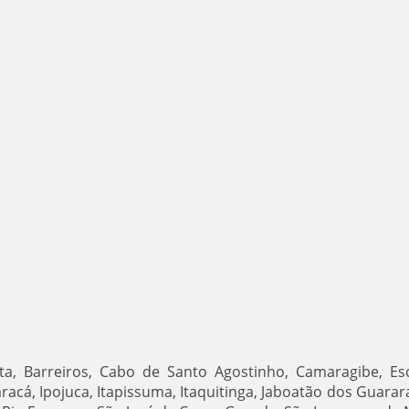
a, Barreiros, Cabo de Santo Agostinho, Camaragibe, Es
aracá, Ipojuca, Itapissuma, Itaquitinga, Jaboatão dos Guarar