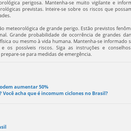
orológica perigosa. Mantenha-se muito vigilante e infor
lógicas previstas. Inteire-se sobre os riscos que possa
ades.
ção meteorológica de grande perigo. Estão previstos fenô
onal. Grande probabilidade de ocorrência de grandes da
e física ou mesmo à vida humana. Mantenha-se informado 
 e os possíveis riscos. Siga as instruções e conselho
e prepare-se para medidas de emergência.
s podem aumentar 50%
s? Você acha que é incomum ciclones no Brasil?
sil