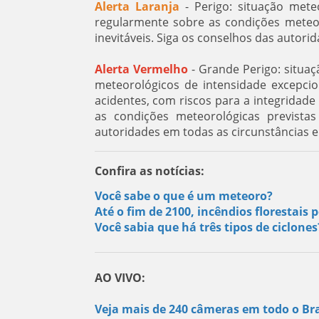
Alerta Laranja
- Perigo: situação mete
regularmente sobre as condições meteoro
inevitáveis. Siga os conselhos das autorid
Alerta Vermelho
- Grande Perigo: situa
meteorológicos de intensidade excepci
acidentes, com riscos para a integridad
as condições meteorológicas previstas
autoridades em todas as circunstâncias 
Confira as notícias:
Você sabe o que é um meteoro?
Até o fim de 2100, incêndios florestai
Você sabia que há três tipos de ciclone
AO VIVO:
Veja mais de 240 câmeras em todo o Bra