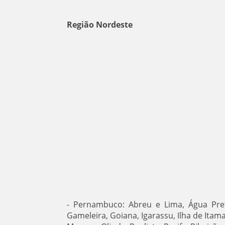
Região Nordeste
- Pernambuco: Abreu e Lima, Água Pret
Gameleira, Goiana, Igarassu, Ilha de Itam