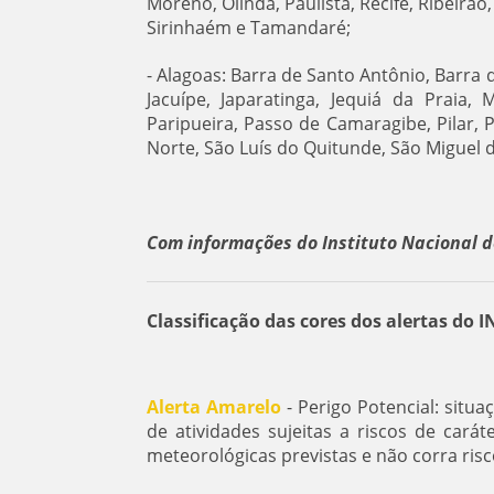
Moreno, Olinda, Paulista, Recife, Ribeirã
Sirinhaém e Tamandaré;
- Alagoas: Barra de Santo Antônio, Barra 
Jacuípe, Japaratinga, Jequiá da Praia
Paripueira, Passo de Camaragibe, Pilar, P
Norte, São Luís do Quitunde, São Miguel 
Com informações do Instituto Nacional d
Classificação das cores dos alertas do 
Alerta Amarelo
- Perigo Potencial: situ
de atividades sujeitas a riscos de car
meteorológicas previstas e não corra ris