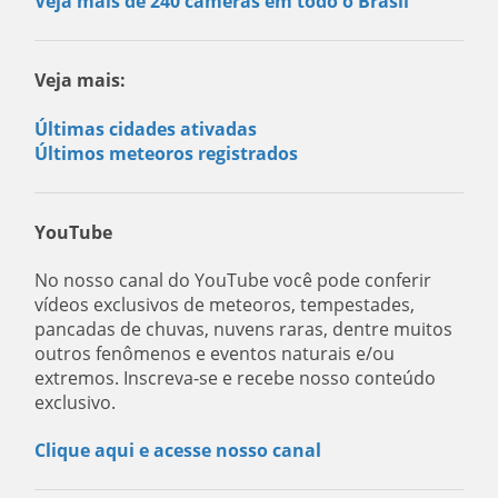
Veja mais de 240 câmeras em todo o Brasil
Veja mais:
Últimas cidades ativadas
Últimos meteoros registrados
YouTube
No nosso canal do YouTube você pode conferir
vídeos exclusivos de meteoros, tempestades,
pancadas de chuvas, nuvens raras, dentre muitos
outros fenômenos e eventos naturais e/ou
extremos. Inscreva-se e recebe nosso conteúdo
exclusivo.
Clique aqui e acesse nosso canal