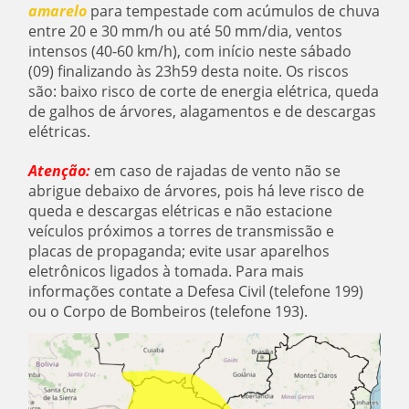
amarelo
para tempestade com acúmulos de chuva
entre 20 e 30 mm/h ou até 50 mm/dia, ventos
intensos (40-60 km/h), com início neste sábado
(09) finalizando às 23h59 desta noite. Os riscos
são: baixo risco de corte de energia elétrica, queda
de galhos de árvores, alagamentos e de descargas
elétricas.
Atenção:
em caso de rajadas de vento não se
abrigue debaixo de árvores, pois há leve risco de
queda e descargas elétricas e não estacione
veículos próximos a torres de transmissão e
placas de propaganda; evite usar aparelhos
eletrônicos ligados à tomada. Para mais
informações contate a Defesa Civil (telefone 199)
ou o Corpo de Bombeiros (telefone 193).