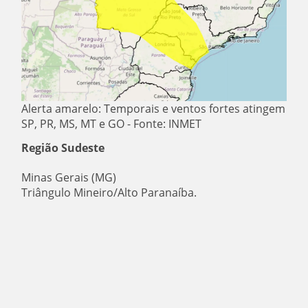
Alerta amarelo: Temporais e ventos fortes atingem
SP, PR, MS, MT e GO - Fonte: INMET
Região Sudeste
Minas Gerais (MG)
Triângulo Mineiro/Alto Paranaíba.