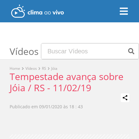
Vídeos
Home
Vídeos
RS
Jóia
Tempestade avança sobre
Jóia / RS - 11/02/19
Publicado em
09/01/2020 às 18 : 43
Play
Video