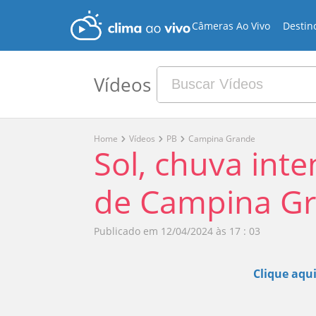
Câmeras Ao Vivo
Destin
Vídeos
Home
Vídeos
PB
Campina Grande
Sol, chuva inte
de Campina Gr
Publicado em
12/04/2024 às 17 : 03
Clique aqui