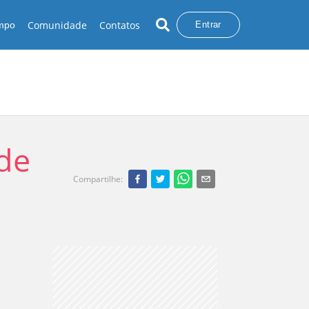
Comunidade
Contatos
empo
Entrar
ade
Compartilhe
: