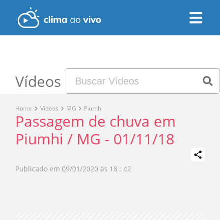
Vídeos
Home
Vídeos
MG
Piumhi
Passagem de chuva em
Piumhi / MG - 01/11/18
Publicado em
09/01/2020 às 18 : 42
Play
Video