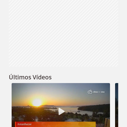
Últimos Vídeos